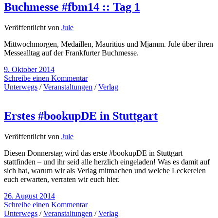
Buchmesse #fbm14 :: Tag 1
Veröffentlicht von
Jule
Mittwochmorgen, Medaillen, Mauritius und Mjamm. Jule über ihren
Messealltag auf der Frankfurter Buchmesse.
9. Oktober 2014
Schreibe einen Kommentar
Unterwegs
/
Veranstaltungen
/
Verlag
Erstes #bookupDE in Stuttgart
Veröffentlicht von
Jule
Diesen Donnerstag wird das erste #bookupDE in Stuttgart
stattfinden – und ihr seid alle herzlich eingeladen! Was es damit auf
sich hat, warum wir als Verlag mitmachen und welche Leckereien
euch erwarten, verraten wir euch hier.
26. August 2014
Schreibe einen Kommentar
Unterwegs
/
Veranstaltungen
/
Verlag