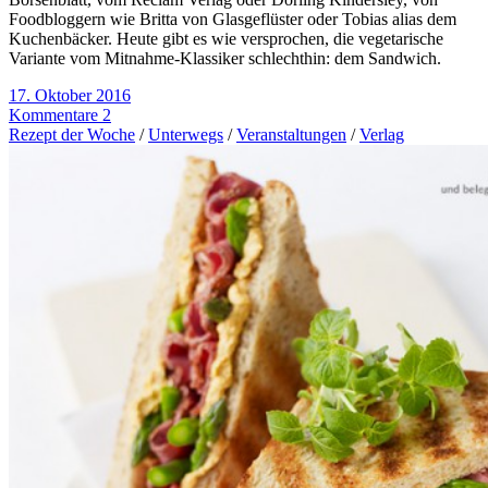
Foodbloggern wie Britta von Glasgeflüster oder Tobias alias dem
Kuchenbäcker. Heute gibt es wie versprochen, die vegetarische
Variante vom Mitnahme-Klassiker schlechthin: dem Sandwich.
17. Oktober 2016
Kommentare 2
Rezept der Woche
/
Unterwegs
/
Veranstaltungen
/
Verlag