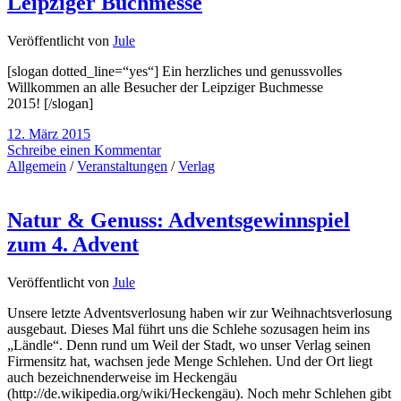
Leipziger Buchmesse
Veröffentlicht von
Jule
[slogan dotted_line=“yes“] Ein herzliches und genussvolles
Willkommen an alle Besucher der Leipziger Buchmesse
2015! [/slogan]
12. März 2015
Schreibe einen Kommentar
Allgemein
/
Veranstaltungen
/
Verlag
Natur & Genuss: Adventsgewinnspiel
zum 4. Advent
Veröffentlicht von
Jule
Unsere letzte Adventsverlosung haben wir zur Weihnachtsverlosung
ausgebaut. Dieses Mal führt uns die Schlehe sozusagen heim ins
„Ländle“. Denn rund um Weil der Stadt, wo unser Verlag seinen
Firmensitz hat, wachsen jede Menge Schlehen. Und der Ort liegt
auch bezeichnenderweise im Heckengäu
(http://de.wikipedia.org/wiki/Heckengäu). Noch mehr Schlehen gibt