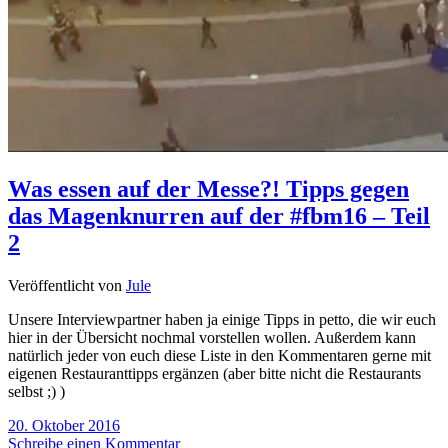
Was essen auf der Messe?! Tipps gegen
das Magenknurren auf der #fbm16 – Teil
2
Veröffentlicht von
Jule
Unsere Interviewpartner haben ja einige Tipps in petto, die wir euch
hier in der Übersicht nochmal vorstellen wollen. Außerdem kann
natürlich jeder von euch diese Liste in den Kommentaren gerne mit
eigenen Restauranttipps ergänzen (aber bitte nicht die Restaurants
selbst ;) )
20. Oktober 2016
Schreibe einen Kommentar