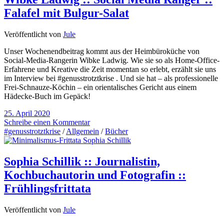
Falafel mit Bulgur-Salat
Veröffentlicht von
Jule
Unser Wochenendbeitrag kommt aus der Heimbüroküche von
Social-Media-Rangerin Wibke Ladwig. Wie sie so als Home-Office-
Erfahrene und Kreative die Zeit momentan so erlebt, erzählt sie uns
im Interview bei #genusstrotztkrise . Und sie hat – als professionelle
Frei-Schnauze-Köchin – ein orientalisches Gericht aus einem
Hädecke-Buch im Gepäck!
25. April 2020
Schreibe einen Kommentar
#genusstrotztkrise
/
Allgemein
/
Bücher
Sophia Schillik :: Journalistin,
Kochbuchautorin und Fotografin ::
Frühlingsfrittata
Veröffentlicht von
Jule