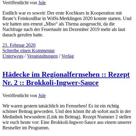
Veröffentlicht von
Jule
Endlich war es soweit: Der erste Kochkurs in Kooperation mit
Beate’s FeinkostBar in WdSt-Merklingen 2020 konnte starten. Und
wir hatten uns erneut „Miso“ als Thema ausgesucht, da die
Nachfrage nach der Feuertaufe im Dezember 2019 mehr als laut
danach gerufen hatte.
21. Februar 2020
Schreibe einen Kommentar
Unterwegs
/
Veranstaltungen
/
Verlag
Hädecke im Regionalfernsehen :: Rezept
Nr. 2 :: Brokkoli-Ingwer-Sauce
Veröffentlicht von
Jule
Wir waren gestern tatsächlich im Fernsehen! Es ist ein richtig
schöner Beitrag geworden. Und den könnt ihr ab sofort auch in der
Mediathek bewundern (Link im Beitrag). Rezept Nummer 2 stellen
wir euch heute vor: Eine Brokkoli-Ingwer-Sauce aus einem unserer
Bestseller im Programm.