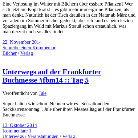
Eine Verlosung im Winter mit Büchern über essbare Pflanzen? Wer
sich jetzt am Kopf kratzt – es gibt mehr immergrüne Pflanzen, als
man denkt. Natürlich ist der Tisch draußen in der Natur ab März und
vor allem im Sommer reicher gedeckt, aber ich fand es beim letzten
Spaziergang im Wald mit Markus Strauß schon erstaunlich, was
man derzeit noch so alles findet…
22. November 2014
Schreibe einen Kommentar
Bücher
/
Verlag
Unterwegs auf der Frankfurter
Buchmesse #fbm14 :: Tag 5
Veröffentlicht von
Jule
Super hatten wir schon. Nennen wir es „Sensationellen
Sackkarrensonntag“. Jule über ihren Messealltag auf der Frankfurter
Buchmesse.
13. Oktober 2014
Kommentare 1
Unterwegs
/
Veranstaltungen
/
Verlag