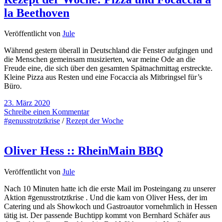
la Beethoven
Veröffentlicht von
Jule
Während gestern überall in Deutschland die Fenster aufgingen und
die Menschen gemeinsam musizierten, war meine Ode an die
Freude eine, die sich über den gesamten Spätnachmittag erstreckte.
Kleine Pizza aus Resten und eine Focaccia als Mitbringsel für’s
Büro.
23. März 2020
Schreibe einen Kommentar
#genusstrotztkrise
/
Rezept der Woche
Oliver Hess :: RheinMain BBQ
Veröffentlicht von
Jule
Nach 10 Minuten hatte ich die erste Mail im Posteingang zu unserer
Aktion #genusstrotztkrise . Und die kam von Oliver Hess, der im
Catering und als Showkoch und Gastroautor vornehmlich in Hessen
tätig ist. Der passende Buchtipp kommt von Bernhard Schäfer aus