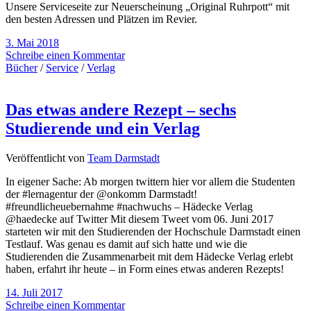
Unsere Serviceseite zur Neuerscheinung „Original Ruhrpott“ mit
den besten Adressen und Plätzen im Revier.
3. Mai 2018
Schreibe einen Kommentar
Bücher
/
Service
/
Verlag
Das etwas andere Rezept – sechs
Studierende und ein Verlag
Veröffentlicht von
Team Darmstadt
In eigener Sache: Ab morgen twittern hier vor allem die Studenten
der #lernagentur der @onkomm Darmstadt!
#freundlicheuebernahme #nachwuchs – Hädecke Verlag
@haedecke auf Twitter Mit diesem Tweet vom 06. Juni 2017
starteten wir mit den Studierenden der Hochschule Darmstadt einen
Testlauf. Was genau es damit auf sich hatte und wie die
Studierenden die Zusammenarbeit mit dem Hädecke Verlag erlebt
haben, erfahrt ihr heute – in Form eines etwas anderen Rezepts!
14. Juli 2017
Schreibe einen Kommentar