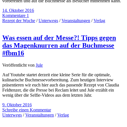
vorbereiten und auf die Buchmesse als Besucher mitnehmen kann.
14. Oktober 2016
Kommentare 1
Rezept der Woche
/
Unterwegs
/
Veranstaltungen
/
Verlag
Was essen auf der Messe?! Tipps gegen
das Magenknurren auf der Buchmesse
#fbm16
Veröffentlicht von
Jule
Auf Youtube startet derzeit eine kleine Serie für die optimale,
kulinarische Buchmessevorbereitung. Zum heutigen Interview
präsentieren wir euch hier auch das passende Rezept von Claudia
Feldtenzer, die die Presse bei Reclam leitet und Jule erzählt ein
wenig über die Selfie-Videos aus dem letzten Jahr.
9. Oktober 2016
Schreibe einen Kommentar
Unterwegs
/
Veranstaltungen
/
Verlag