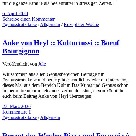
für die ganze Familie als Seelenfutter in stressigen Zeiten.
6. April 2020
Schreibe einen Kommentar
#genusstrotztkrise
/
Allgemein
/
Rezept der Woche
Anke von Heyl :: Kulturtussi :: Boeuf
Bourgignon
Veröffentlicht von
Jule
Wir sammeln aus allen Genussbereichen Beiträge für
#genusstrotztkrise und heute gibt es endlich wieder ein Interview,
dieses Mal aus dem Bereich Kultur. Das Kunst und Genuss schon
immer untrennbar miteinander verbunden sind, davon könnt ihr
euch beim Beitrag Anke von Heyl überzeugen.
27. März 2020
Kommentare 1
#genusstrotztkrise
/
Allgemein
Rezept der Woche: Pizza und Focaccia à