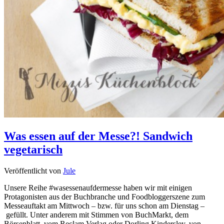
Was essen auf der Messe?! Sandwich
vegetarisch
Veröffentlicht von
Jule
Unsere Reihe #wasessenaufdermesse haben wir mit einigen
Protagonisten aus der Buchbranche und Foodbloggerszene zum
Messeauftakt am Mittwoch – bzw. für uns schon am Dienstag –
gefüllt. Unter anderem mit Stimmen von BuchMarkt, dem
Börsenblatt, vom Reclam Verlag oder Dorling Kindersley, von