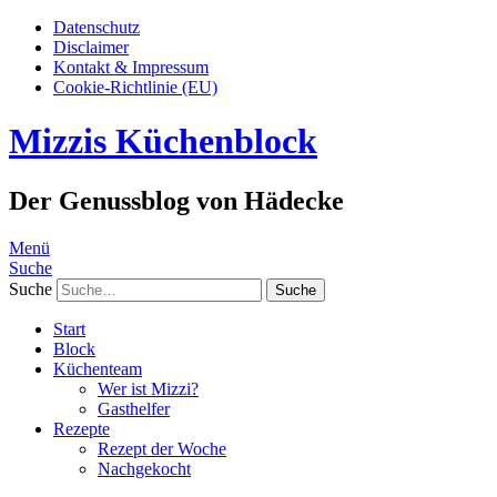
Datenschutz
Disclaimer
Kontakt & Impressum
Cookie-Richtlinie (EU)
Mizzis Küchenblock
Der Genussblog von Hädecke
Menü
Suche
Suche
Start
Block
Küchenteam
Wer ist Mizzi?
Gasthelfer
Rezepte
Rezept der Woche
Nachgekocht