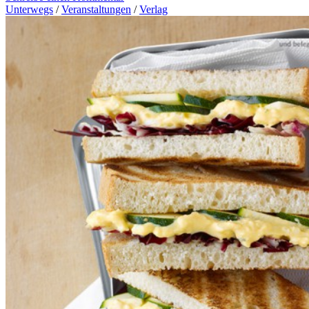
Unterwegs
/
Veranstaltungen
/
Verlag