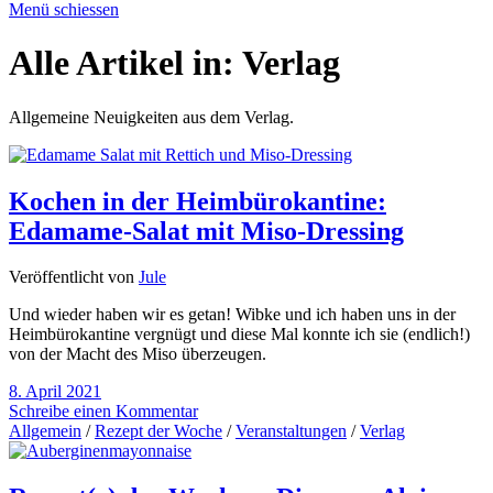
Menü schiessen
Alle Artikel in:
Verlag
Allgemeine Neuigkeiten aus dem Verlag.
Kochen in der Heimbürokantine:
Edamame-Salat mit Miso-Dressing
Veröffentlicht von
Jule
Und wieder haben wir es getan! Wibke und ich haben uns in der
Heimbürokantine vergnügt und diese Mal konnte ich sie (endlich!)
von der Macht des Miso überzeugen.
8. April 2021
Schreibe einen Kommentar
Allgemein
/
Rezept der Woche
/
Veranstaltungen
/
Verlag