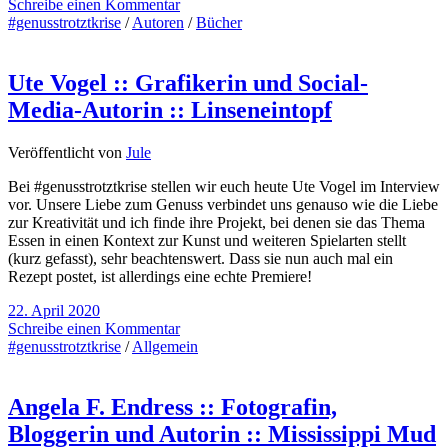
Schreibe einen Kommentar
#genusstrotztkrise
/
Autoren
/
Bücher
Ute Vogel :: Grafikerin und Social-
Media-Autorin :: Linseneintopf
Veröffentlicht von
Jule
Bei #genusstrotztkrise stellen wir euch heute Ute Vogel im Interview
vor. Unsere Liebe zum Genuss verbindet uns genauso wie die Liebe
zur Kreativität und ich finde ihre Projekt, bei denen sie das Thema
Essen in einen Kontext zur Kunst und weiteren Spielarten stellt
(kurz gefasst), sehr beachtenswert. Dass sie nun auch mal ein
Rezept postet, ist allerdings eine echte Premiere!
22. April 2020
Schreibe einen Kommentar
#genusstrotztkrise
/
Allgemein
Angela F. Endress :: Fotografin,
Bloggerin und Autorin :: Mississippi Mud