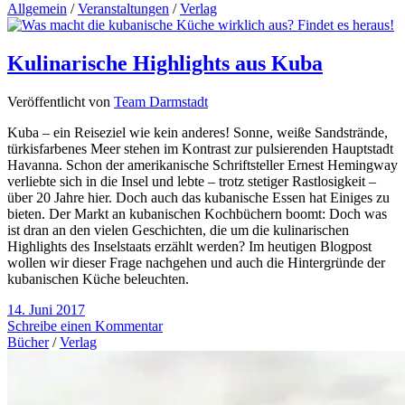
Allgemein
/
Veranstaltungen
/
Verlag
Kulinarische Highlights aus Kuba
Veröffentlicht von
Team Darmstadt
Kuba – ein Reiseziel wie kein anderes! Sonne, weiße Sandstrände,
türkisfarbenes Meer stehen im Kontrast zur pulsierenden Hauptstadt
Havanna. Schon der amerikanische Schriftsteller Ernest Hemingway
verliebte sich in die Insel und lebte – trotz stetiger Rastlosigkeit –
über 20 Jahre hier. Doch auch das kubanische Essen hat Einiges zu
bieten. Der Markt an kubanischen Kochbüchern boomt: Doch was
ist dran an den vielen Geschichten, die um die kulinarischen
Highlights des Inselstaats erzählt werden? Im heutigen Blogpost
wollen wir dieser Frage nachgehen und auch die Hintergründe der
kubanischen Küche beleuchten.
14. Juni 2017
Schreibe einen Kommentar
Bücher
/
Verlag