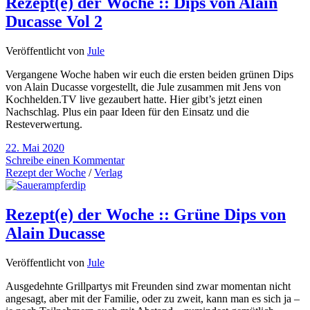
Rezept(e) der Woche :: Dips von Alain
Ducasse Vol 2
Veröffentlicht von
Jule
Vergangene Woche haben wir euch die ersten beiden grünen Dips
von Alain Ducasse vorgestellt, die Jule zusammen mit Jens von
Kochhelden.TV live gezaubert hatte. Hier gibt’s jetzt einen
Nachschlag. Plus ein paar Ideen für den Einsatz und die
Resteverwertung.
22. Mai 2020
Schreibe einen Kommentar
Rezept der Woche
/
Verlag
Rezept(e) der Woche :: Grüne Dips von
Alain Ducasse
Veröffentlicht von
Jule
Ausgedehnte Grillpartys mit Freunden sind zwar momentan nicht
angesagt, aber mit der Familie, oder zu zweit, kann man es sich ja –