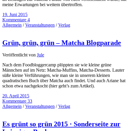
meine Erwartungen bei weitem übertroffen.
19. Juni 2015
Kommentare 4
Allgemein
/
Veranstaltungen
/
Verlag
Grün, grün, grün – Matcha Blogparade
Veröffentlicht von
Jule
Nach dem Foodbloggercamp plöppten sie wie kleine grüne
Männchen auf im Netz: Matcha-Muffins, Matcha-Desserts. Lauter
süße kleine Verführungen, wie man sie in unserem kleinen
quadratischen Buch über Matcha auch findet. Und auch Ariane hat
schon etwa nachgekocht (hier geht’s zum Artikel).
20. April 2015
Kommentare 33
Allgemein
/
Veranstaltungen
/
Verlag
Es grünt so grün 2015 · Sonderseite zur