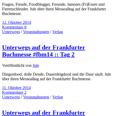
Fragen, Freude, Foodblogger, Freunde, famoses (Fr)Essen und
Fierenschleuder. Jule über ihren Messealltag auf der Frankfurter
Buchmesse.
12. Oktober 2014
Kommentare 8
Unterwegs
/
Veranstaltungen
/
Verlag
Unterwegs auf der Frankfurter
Buchmesse #fbm14 :: Tag 2
Veröffentlicht von
Jule
Dingerdood, dolle Deude, Dauerdeigdood und die Dase säuft. Jule
über ihren Messealltag auf der Frankfurter Buchmesse.
11. Oktober 2014
Kommentare 2
Unterwegs
/
Veranstaltungen
/
Verlag
Unterwegs auf der Frankfurter