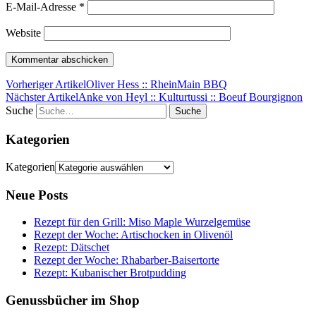
E-Mail-Adresse
*
Website
Vorheriger Artikel
Oliver Hess :: RheinMain BBQ
Nächster Artikel
Anke von Heyl :: Kulturtussi :: Boeuf Bourgignon
Suche
Kategorien
Kategorien
Neue Posts
Rezept für den Grill: Miso Maple Wurzelgemüse
Rezept der Woche: Artischocken in Olivenöl
Rezept: Dätschet
Rezept der Woche: Rhabarber-Baisertorte
Rezept: Kubanischer Brotpudding
Genussbücher im Shop