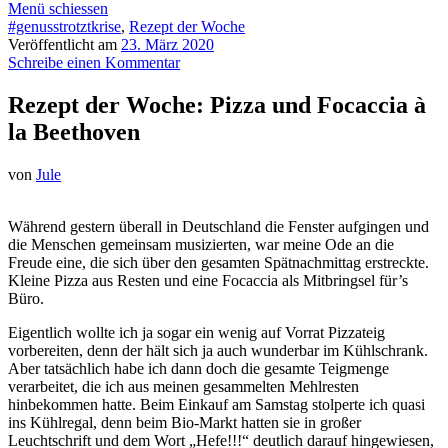
Menü schiessen
#genusstrotztkrise
,
Rezept der Woche
Veröffentlicht am
23. März 2020
Schreibe einen Kommentar
Rezept der Woche: Pizza und Focaccia à
la Beethoven
von
Jule
Während gestern überall in Deutschland die Fenster aufgingen und
die Menschen gemeinsam musizierten, war meine Ode an die
Freude eine, die sich über den gesamten Spätnachmittag erstreckte.
Kleine Pizza aus Resten und eine Focaccia als Mitbringsel für’s
Büro.
Eigentlich wollte ich ja sogar ein wenig auf Vorrat Pizzateig
vorbereiten, denn der hält sich ja auch wunderbar im Kühlschrank.
Aber tatsächlich habe ich dann doch die gesamte Teigmenge
verarbeitet, die ich aus meinen gesammelten Mehlresten
hinbekommen hatte. Beim Einkauf am Samstag stolperte ich quasi
ins Kühlregal, denn beim Bio-Markt hatten sie in großer
Leuchtschrift und dem Wort „Hefe!!!“ deutlich darauf hingewiesen,