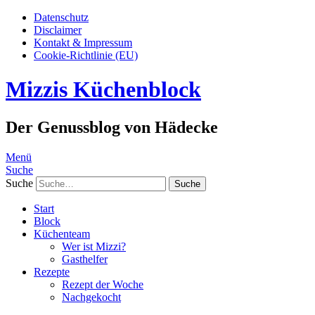
Datenschutz
Disclaimer
Kontakt & Impressum
Cookie-Richtlinie (EU)
Mizzis Küchenblock
Der Genussblog von Hädecke
Menü
Suche
Suche
Start
Block
Küchenteam
Wer ist Mizzi?
Gasthelfer
Rezepte
Rezept der Woche
Nachgekocht