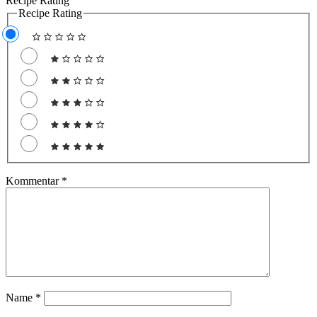
Recipe Rating
Recipe Rating
Kommentar
*
Name
*