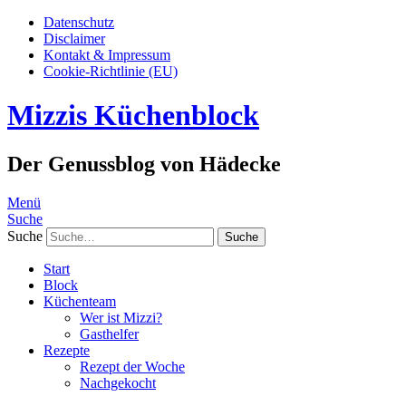
Datenschutz
Disclaimer
Kontakt & Impressum
Cookie-Richtlinie (EU)
Mizzis Küchenblock
Der Genussblog von Hädecke
Menü
Suche
Suche
Start
Block
Küchenteam
Wer ist Mizzi?
Gasthelfer
Rezepte
Rezept der Woche
Nachgekocht