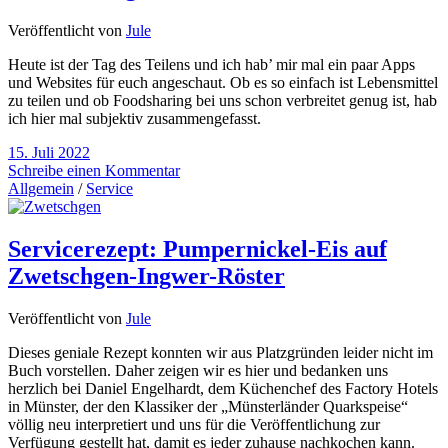
Veröffentlicht von
Jule
Heute ist der Tag des Teilens und ich hab’ mir mal ein paar Apps
und Websites für euch angeschaut. Ob es so einfach ist Lebensmittel
zu teilen und ob Foodsharing bei uns schon verbreitet genug ist, hab
ich hier mal subjektiv zusammengefasst.
15. Juli 2022
Schreibe einen Kommentar
Allgemein
/
Service
Servicerezept: Pumpernickel-Eis auf
Zwetschgen-Ingwer-Röster
Veröffentlicht von
Jule
Dieses geniale Rezept konnten wir aus Platzgründen leider nicht im
Buch vorstellen. Daher zeigen wir es hier und bedanken uns
herzlich bei Daniel Engelhardt, dem Küchenchef des Factory Hotels
in Münster, der den Klassiker der „Münsterländer Quarkspeise“
völlig neu interpretiert und uns für die Veröffentlichung zur
Verfügung gestellt hat, damit es jeder zuhause nachkochen kann.