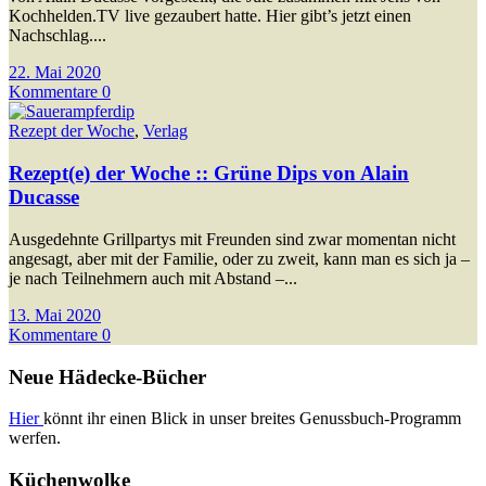
Kochhelden.TV live gezaubert hatte. Hier gibt’s jetzt einen
Nachschlag....
22. Mai 2020
Kommentare 0
Rezept der Woche
,
Verlag
Rezept(e) der Woche :: Grüne Dips von Alain
Ducasse
Ausgedehnte Grillpartys mit Freunden sind zwar momentan nicht
angesagt, aber mit der Familie, oder zu zweit, kann man es sich ja –
je nach Teilnehmern auch mit Abstand –...
13. Mai 2020
Kommentare 0
Neue Hädecke-Bücher
Hier
könnt ihr einen Blick in unser breites Genussbuch-Programm
werfen.
Küchenwolke