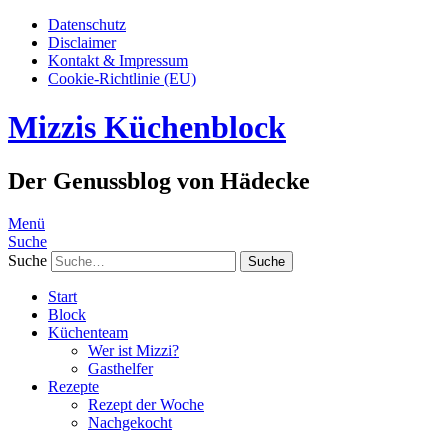
Datenschutz
Disclaimer
Kontakt & Impressum
Cookie-Richtlinie (EU)
Mizzis Küchenblock
Der Genussblog von Hädecke
Menü
Suche
Suche
Start
Block
Küchenteam
Wer ist Mizzi?
Gasthelfer
Rezepte
Rezept der Woche
Nachgekocht