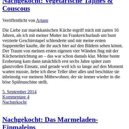
Nachgekocht: Vegetarische Tajines &
Couscous
Veröffentlicht von
Ariane
Die Liebe zur marokkanischen Küche ergriff mich mit zarten 16
Jahren, als ich mit meiner Mutter im Frankreichurlaub um bunt
verzierte Geschirrstapel schlenderte und mir meine ersten
Suppenteller kaufte, die ihr auch hier auf den Bildern sehen könnt.
Der Traum von meinen ersten eigenen vier Wänden fing mit der
Kücheneinrichtung an – das war schon damals klar. Meine bunte
Eroberung kam dann tatsächlich erst sechs Jahre später zum
glanzvollen Einsatz, und gerade weil ich so lange auf den Moment
warten musste, liebe ich diese Teller über alles und beschütze sie
inbrünstig vor meinem Mitbewohner, der sie immer wieder in die
böse Spülmaschine stellt.
5. September 2014
Kommentare 4
Nachgekocht
Nachgekocht: Das Marmeladen-
Einmaleins