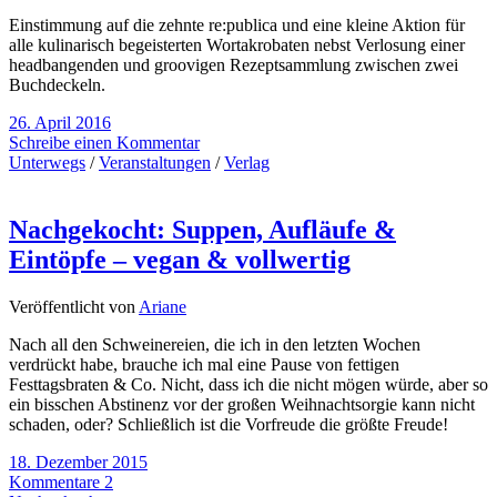
Einstimmung auf die zehnte re:publica und eine kleine Aktion für
alle kulinarisch begeisterten Wortakrobaten nebst Verlosung einer
headbangenden und groovigen Rezeptsammlung zwischen zwei
Buchdeckeln.
26. April 2016
Schreibe einen Kommentar
Unterwegs
/
Veranstaltungen
/
Verlag
Nachgekocht: Suppen, Aufläufe &
Eintöpfe – vegan & vollwertig
Veröffentlicht von
Ariane
Nach all den Schweinereien, die ich in den letzten Wochen
verdrückt habe, brauche ich mal eine Pause von fettigen
Festtagsbraten & Co. Nicht, dass ich die nicht mögen würde, aber so
ein bisschen Abstinenz vor der großen Weihnachtsorgie kann nicht
schaden, oder? Schließlich ist die Vorfreude die größte Freude!
18. Dezember 2015
Kommentare 2