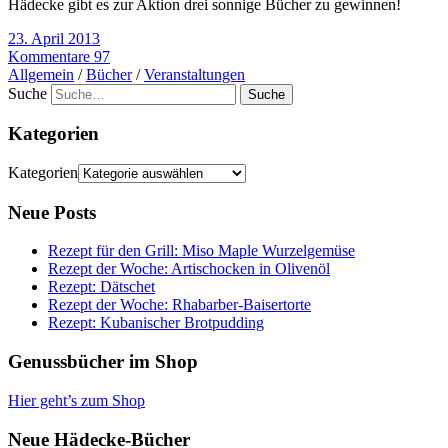
Hädecke gibt es zur Aktion drei sonnige Bücher zu gewinnen!
23. April 2013
Kommentare 97
Allgemein
/
Bücher
/
Veranstaltungen
Suche
Kategorien
Kategorien
Neue Posts
Rezept für den Grill: Miso Maple Wurzelgemüse
Rezept der Woche: Artischocken in Olivenöl
Rezept: Dätschet
Rezept der Woche: Rhabarber-Baisertorte
Rezept: Kubanischer Brotpudding
Genussbücher im Shop
Hier geht’s zum Shop
Neue Hädecke-Bücher