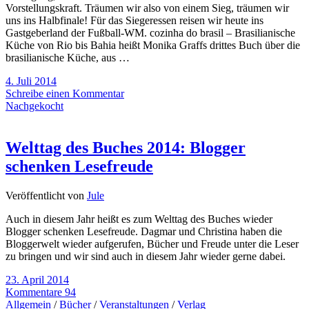
Vorstellungskraft. Träumen wir also von einem Sieg, träumen wir
uns ins Halbfinale! Für das Siegeressen reisen wir heute ins
Gastgeberland der Fußball-WM. cozinha do brasil – Brasilianische
Küche von Rio bis Bahia heißt Monika Graffs drittes Buch über die
brasilianische Küche, aus …
4. Juli 2014
Schreibe einen Kommentar
Nachgekocht
Welttag des Buches 2014: Blogger
schenken Lesefreude
Veröffentlicht von
Jule
Auch in diesem Jahr heißt es zum Welttag des Buches wieder
Blogger schenken Lesefreude. Dagmar und Christina haben die
Bloggerwelt wieder aufgerufen, Bücher und Freude unter die Leser
zu bringen und wir sind auch in diesem Jahr wieder gerne dabei.
23. April 2014
Kommentare 94
Allgemein
/
Bücher
/
Veranstaltungen
/
Verlag