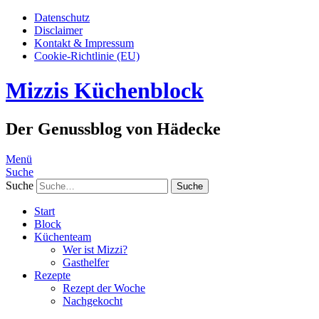
Datenschutz
Disclaimer
Kontakt & Impressum
Cookie-Richtlinie (EU)
Mizzis Küchenblock
Der Genussblog von Hädecke
Menü
Suche
Suche
Start
Block
Küchenteam
Wer ist Mizzi?
Gasthelfer
Rezepte
Rezept der Woche
Nachgekocht