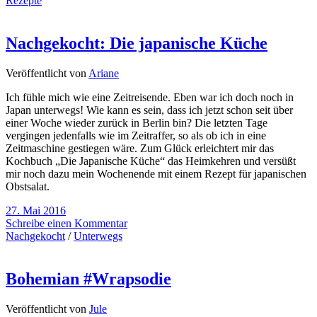
Rezepte
Nachgekocht: Die japanische Küche
Veröffentlicht von
Ariane
Ich fühle mich wie eine Zeitreisende. Eben war ich doch noch in
Japan unterwegs! Wie kann es sein, dass ich jetzt schon seit über
einer Woche wieder zurück in Berlin bin? Die letzten Tage
vergingen jedenfalls wie im Zeitraffer, so als ob ich in eine
Zeitmaschine gestiegen wäre. Zum Glück erleichtert mir das
Kochbuch „Die Japanische Küche“ das Heimkehren und versüßt
mir noch dazu mein Wochenende mit einem Rezept für japanischen
Obstsalat.
27. Mai 2016
Schreibe einen Kommentar
Nachgekocht
/
Unterwegs
Bohemian #Wrapsodie
Veröffentlicht von
Jule