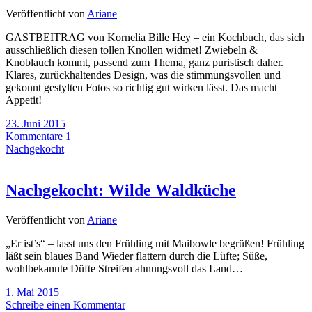
Veröffentlicht von
Ariane
GASTBEITRAG von Kornelia Bille Hey – ein Kochbuch, das sich
ausschließlich diesen tollen Knollen widmet! Zwiebeln &
Knoblauch kommt, passend zum Thema, ganz puristisch daher.
Klares, zurückhaltendes Design, was die stimmungsvollen und
gekonnt gestylten Fotos so richtig gut wirken lässt. Das macht
Appetit!
23. Juni 2015
Kommentare 1
Nachgekocht
Nachgekocht: Wilde Waldküche
Veröffentlicht von
Ariane
„Er ist’s“ – lasst uns den Frühling mit Maibowle begrüßen! Frühling
läßt sein blaues Band Wieder flattern durch die Lüfte; Süße,
wohlbekannte Düfte Streifen ahnungsvoll das Land…
1. Mai 2015
Schreibe einen Kommentar