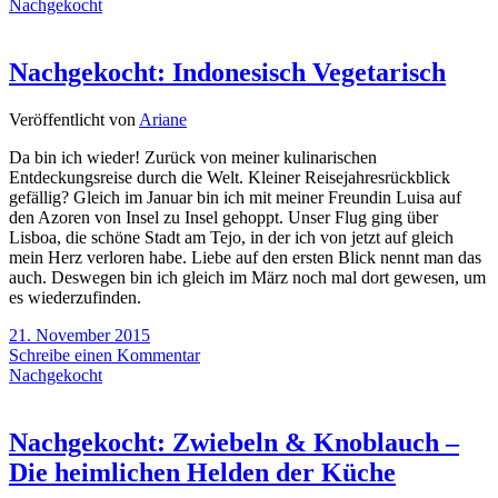
Nachgekocht
Nachgekocht: Indonesisch Vegetarisch
Veröffentlicht von
Ariane
Da bin ich wieder! Zurück von meiner kulinarischen
Entdeckungsreise durch die Welt. Kleiner Reisejahresrückblick
gefällig? Gleich im Januar bin ich mit meiner Freundin Luisa auf
den Azoren von Insel zu Insel gehoppt. Unser Flug ging über
Lisboa, die schöne Stadt am Tejo, in der ich von jetzt auf gleich
mein Herz verloren habe. Liebe auf den ersten Blick nennt man das
auch. Deswegen bin ich gleich im März noch mal dort gewesen, um
es wiederzufinden.
21. November 2015
Schreibe einen Kommentar
Nachgekocht
Nachgekocht: Zwiebeln & Knoblauch –
Die heimlichen Helden der Küche