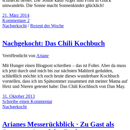
schmeckt besser. Die Sonne kann Ärger und Frust in Glück
umwandeln. Die Sonne macht Sonnenkinder glücklich!
21. März 2014
Kommentare 2
Nachgekocht
/
Rezept der Woche
Nachgekocht: Das Chili Kochbuch
Veröffentlicht von
Ariane
Mit Hunger einen Blogpost schreiben – das ist Folter. Aber da muss
ich jetzt durch und mich bis zur nächsten Mahlzeit gedulden,
schließlich möchte ich euch heute dieses wunderbare Kochbuch
vorstellen, dass ich im Spätsommer zusammen mit meiner Mama auf
Herz und Nieren getestet habe: Das Chili Kochbuch von Dan May.
31. Oktober 2013
Schreibe einen Kommentar
Nachgekocht
Arianes Messerückblick · Zu Gast als