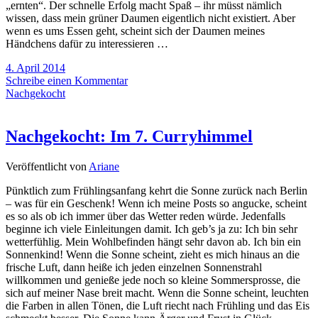
„ernten“. Der schnelle Erfolg macht Spaß – ihr müsst nämlich
wissen, dass mein grüner Daumen eigentlich nicht existiert. Aber
wenn es ums Essen geht, scheint sich der Daumen meines
Händchens dafür zu interessieren …
4. April 2014
Schreibe einen Kommentar
Nachgekocht
Nachgekocht: Im 7. Curryhimmel
Veröffentlicht von
Ariane
Pünktlich zum Frühlingsanfang kehrt die Sonne zurück nach Berlin
– was für ein Geschenk! Wenn ich meine Posts so angucke, scheint
es so als ob ich immer über das Wetter reden würde. Jedenfalls
beginne ich viele Einleitungen damit. Ich geb’s ja zu: Ich bin sehr
wetterfühlig. Mein Wohlbefinden hängt sehr davon ab. Ich bin ein
Sonnenkind! Wenn die Sonne scheint, zieht es mich hinaus an die
frische Luft, dann heiße ich jeden einzelnen Sonnenstrahl
willkommen und genieße jede noch so kleine Sommersprosse, die
sich auf meiner Nase breit macht. Wenn die Sonne scheint, leuchten
die Farben in allen Tönen, die Luft riecht nach Frühling und das Eis