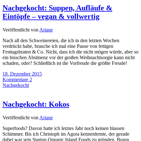
Nachgekocht: Suppen, Aufläufe &
Eintöpfe – vegan & vollwertig
Veröffentlicht von
Ariane
Nach all den Schweinereien, die ich in den letzten Wochen
verdrückt habe, brauche ich mal eine Pause von fettigen
Festtagsbraten & Co. Nicht, dass ich die nicht mögen würde, aber so
ein bisschen Abstinenz vor der großen Weihnachtsorgie kann nicht
schaden, oder? Schließlich ist die Vorfreude die größte Freude!
18. Dezember 2015
Kommentare 2
Nachgekocht
Nachgekocht: Kokos
Veröffentlicht von
Ariane
Superfoods? Davon hatte ich letztes Jahr noch keinen blassen
Schimmer. Bis ich Christoph im Agora kennenlernte, der gerade
dabei war sein Startup Organic Island Foods zu gründen. Braun