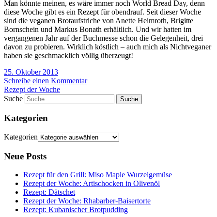
Man könnte meinen, es wäre immer noch World Bread Day, denn
diese Woche gibt es ein Rezept für obendrauf. Seit dieser Woche
sind die veganen Brotaufstriche von Anette Heimroth, Brigitte
Bornschein und Markus Bonath erhältlich. Und wir hatten im
vergangenen Jahr auf der Buchmesse schon die Gelegenheit, drei
davon zu probieren. Wirklich köstlich – auch mich als Nichtveganer
haben sie geschmacklich völlig überzeugt!
25. Oktober 2013
Schreibe einen Kommentar
Rezept der Woche
Suche
Kategorien
Kategorien
Neue Posts
Rezept für den Grill: Miso Maple Wurzelgemüse
Rezept der Woche: Artischocken in Olivenöl
Rezept: Dätschet
Rezept der Woche: Rhabarber-Baisertorte
Rezept: Kubanischer Brotpudding