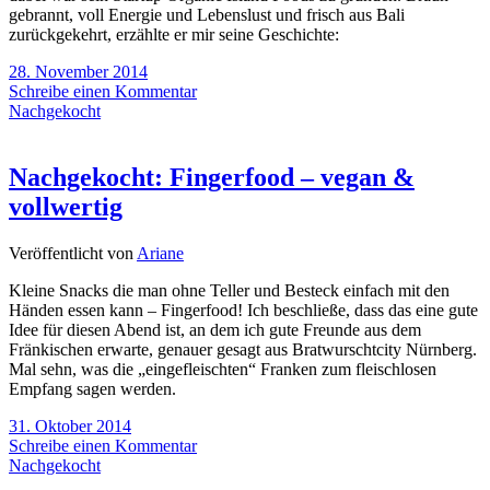
gebrannt, voll Energie und Lebenslust und frisch aus Bali
zurückgekehrt, erzählte er mir seine Geschichte:
28. November 2014
Schreibe einen Kommentar
Nachgekocht
Nachgekocht: Fingerfood – vegan &
vollwertig
Veröffentlicht von
Ariane
Kleine Snacks die man ohne Teller und Besteck einfach mit den
Händen essen kann – Fingerfood! Ich beschließe, dass das eine gute
Idee für diesen Abend ist, an dem ich gute Freunde aus dem
Fränkischen erwarte, genauer gesagt aus Bratwurschtcity Nürnberg.
Mal sehn, was die „eingefleischten“ Franken zum fleischlosen
Empfang sagen werden.
31. Oktober 2014
Schreibe einen Kommentar
Nachgekocht