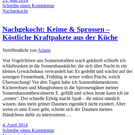
23. Mai 2014
Schreibe einen Kommentar
Nachgekocht
Nachgekocht: Keime & Sprossen –
Köstliche Kraftpakete aus der Küche
Veröffentlicht von
Ariane
Von Vogelchören uns Sonnenstrahlen wach gekitzelt schlurfe ich
schlaftrunken in die Sonnenhausküche, die sich über Nacht in ein
kleines Gewächshaus verwandelt hat: Es gedeiht und wächst auf der
sonnigen Fensterbank, Frühling in seiner vollen Pracht, welch
Überraschung! Vor drei Tagen habe ich Sonnenblumenkerne,
Kichererbsen und Mungbohnen in die Sprossengläser meiner
Sonnenhausmitbewohnerin E. gefüllt und schon heute kann ich sie
„ernten“. Der schnelle Erfolg macht Spaß – ihr müsst nämlich
wissen, dass mein grüner Daumen eigentlich nicht existiert. Aber
wenn es ums Essen geht, scheint sich der Daumen meines
Händchens dafür zu interessieren …
4. April 2014
Schreibe einen Kommentar