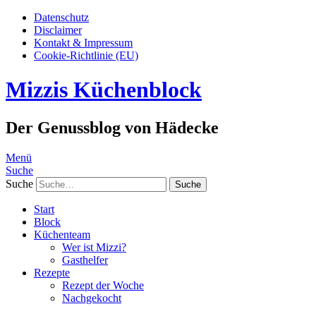
Datenschutz
Disclaimer
Kontakt & Impressum
Cookie-Richtlinie (EU)
Mizzis Küchenblock
Der Genussblog von Hädecke
Menü
Suche
Suche
Start
Block
Küchenteam
Wer ist Mizzi?
Gasthelfer
Rezepte
Rezept der Woche
Nachgekocht