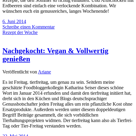
Rezepte, die den Sommer so richtig einläuten. Und Artischocken mit
Erdbeeren sind einfach eine verlockende Kombination. Wir
wünschen euch ein genussreiches, langes Wochenende!
6. Juni 2014
Schreibe einen Kommentar
Rezept der Woche
Nachgekocht: Vegan & Vollwertig
genießen
Veröffentlicht von
Ariane
Es ist Freitag. tierfreitag, um genau zu sein. Seitdem meine
geschätzte Foodbloggerkollegin Katharina Seiser dieses schöne
Wort im Januar 2014 erfunden und damit den tierfreitag initiiert hat,
dreht sich in den Küchen und Blogs deutschsprachiger
Genussbotschafter jeden Freitag alles um rein pflanzliche Kost ohne
Ersatzprodukte. Außerdem werden unter diesem doppeldeutigen
Begriff Beiträge gesammelt, die sich vorbildlichen
Tierhaltungsprojekten widmen. Der tierfreitag kann also als Tierfrei-
Tag oder Tier-Freitag verstanden werden.