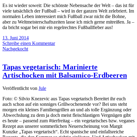
Es ist wieder soweit: Die schönste Nebensache der Welt – das ist für
viele tatsächlich der Fußball – wird in der ganzen Welt zelebriert. Im
normalen Leben interessiert mich Fußball zwar nicht die Bohne,
aber zu Weltmeisterschaftszeiten lasse ich mich gerne mitreißen. Ja –
da bricht sogar bei mir ein regelrechtes Fußballfieber aus!
13. Juni 2014
Schreibe einen Kommentar
Nachgekocht
Tapas vegetarisch: Marinierte
Artischocken mit Balsamico-Erdbeeren
Veröffentlicht von
Jule
Foto: © Silvio Knezevic aus Tapas vegetarisch Bereitet ihr euch
auch schon auf ein sonniges Grillwochenende vor? Bei uns steht
morgen ein kleines Familiengrillen an und als tolle Ergänzung oder
Abwechslung zu dem ja doch meist fleischlastigen Vergnügen gibt
es heute – passend zum #tierfreitag – ein vegetarisches bzw. veganes
Rezept aus unserer sommerlichen Neuerscheinung von Margit
Kunzke „Tapas vegetarisch“. Echt spanische und einfallsreiche