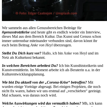
Wir sammeln aus allen Genussbereichen Beiträge für
#genusstrotztkrise
und heute gibt es endlich wieder ein Interview,
dieses Mal aus dem Bereich Kultur. Das Kunst und Genuss schon
immer untrennbar miteinander verbunden sind, davon könnt ihr
euch beim Beitrag
Anke von Heyl
überzeugen.
Stellst Du Dich kurz vor?
Hallo, ich bin Anke von Heyl und im
Netz als Kulturtussi bekannt.
In welchen Bereichen arbeitest Du?
Ich bin Kunsthistorikerin und
Kunstvermittlerin. Im Moment arbeite ich als Beraterin u.a. in der
Kulturentwicklungsplanung.
Wie bist Du aktuell von der „Corona-Krise“ betroffen?
Mit
wurden einige Vorträge abgesagt. Bei einigen Projekten, die noch
nicht fix waren, haben wir uns erstmal auf „verschieben“ geeinigt.
Mal schauen, was daraus noch wird.
Welche Auswirkungen wird das vermutlich haben?
Mh, ich kann