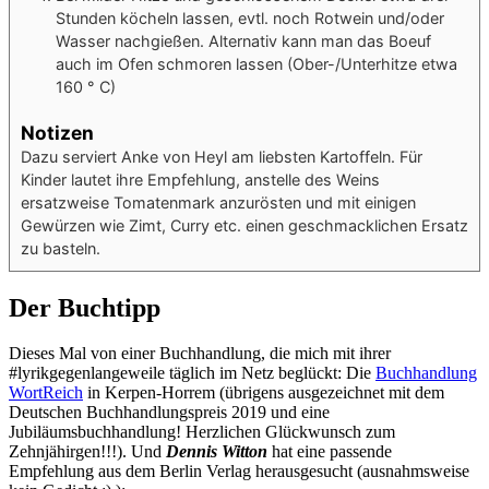
Stunden köcheln lassen, evtl. noch Rotwein und/oder
Wasser nachgießen. Alternativ kann man das Boeuf
auch im Ofen schmoren lassen (Ober-/Unterhitze etwa
160 ° C)
Notizen
Dazu serviert Anke von Heyl am liebsten Kartoffeln. Für
Kinder lautet ihre Empfehlung, anstelle des Weins
ersatzweise Tomatenmark anzurösten und mit einigen
Gewürzen wie Zimt, Curry etc. einen geschmacklichen Ersatz
zu basteln.
Der Buchtipp
Dieses Mal von einer Buchhandlung, die mich mit ihrer
#lyrikgegenlangeweile täglich im Netz beglückt: Die
Buchhandlung
WortReich
in Kerpen-Horrem (übrigens ausgezeichnet mit dem
Deutschen Buchhandlungspreis 2019 und eine
Jubiläumsbuchhandlung! Herzlichen Glückwunsch zum
Zehnjähirgen!!!). Und
Dennis Witton
hat eine passende
Empfehlung aus dem Berlin Verlag herausgesucht (ausnahmsweise