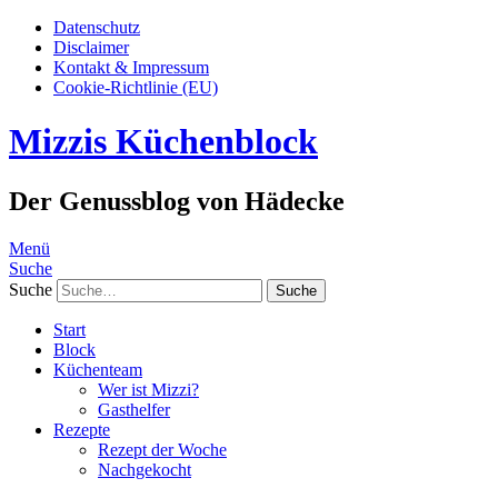
Datenschutz
Disclaimer
Kontakt & Impressum
Cookie-Richtlinie (EU)
Mizzis Küchenblock
Der Genussblog von Hädecke
Menü
Suche
Suche
Start
Block
Küchenteam
Wer ist Mizzi?
Gasthelfer
Rezepte
Rezept der Woche
Nachgekocht