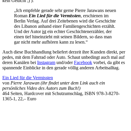
kein Gedicht ;) ):
„Ich empfehle gerade sehr gerne Pierre Jarawans neuen
Roman
Ein Lied für die Vermissten
, erschienen im
Berlin Verlag. Auf drei Zeitebenen wird die Geschichte
des Libanon anhand einer Familiengeschichten erzählt.
Und der Autor
ist
ein echter Geschichtenerzähler, der
einen tief hineinzieht mit seinen Bildern, so dass man
gar nicht mehr aufhören kann zu lesen.“
Auch diese Buchhandlung beliefert derzeit ihre Kunden direkt, per
pedes, mit dem Fahrrad oder Auto. Schaut unbedingt auch mal auf
deren Kanälen bei
Instagram
und/oder
Facebook
vorbei, da gibt es
spannende Einblicke in den gerade völlig anderen Arbeitsalltag.
Ein Lied für die Vermissten
von
Pierre Jarawan (ihr findet unter dem Link auch ein
persönliches Video des Autors zum Buch!)
464 Seiten, Hardcover mit Schutzumschlag, ISBN 978-3-8270-
1365-1, 22,– Euro