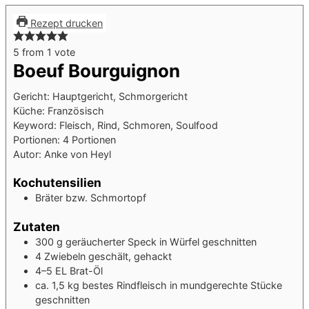
Rezept drucken
5
from 1 vote
Boeuf Bourguignon
Gericht:
Hauptgericht, Schmorgericht
Küche:
Französisch
Keyword:
Fleisch, Rind, Schmoren, Soulfood
Portionen:
4
Portionen
Autor:
Anke von Heyl
Kochutensilien
Bräter bzw. Schmortopf
Zutaten
300
g
geräucherter Speck
in Würfel geschnitten
4
Zwiebeln
geschält, gehackt
4–5
EL
Brat-Öl
ca. 1,5
kg
bestes Rindfleisch
in mundgerechte Stücke
geschnitten