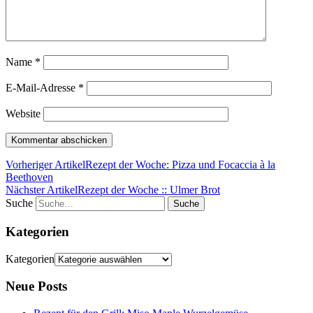
Name
*
E-Mail-Adresse
*
Website
Vorheriger Artikel
Rezept der Woche: Pizza und Focaccia à la
Beethoven
Nächster Artikel
Rezept der Woche :: Ulmer Brot
Suche
Kategorien
Kategorien
Neue Posts