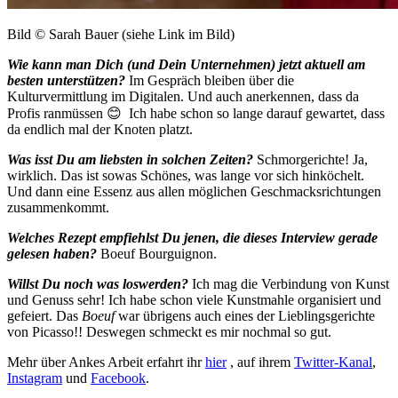
Bild © Sarah Bauer (siehe Link im Bild)
Wie kann man Dich (und Dein Unternehmen) jetzt aktuell am
besten unterstützen?
Im Gespräch bleiben über die
Kulturvermittlung im Digitalen. Und auch anerkennen, dass da
Profis ranmüssen
😊
Ich habe schon so lange darauf gewartet, dass
da endlich mal der Knoten platzt.
Was isst Du am liebsten in solchen Zeiten?
Schmorgerichte! Ja,
wirklich. Das ist sowas Schönes, was lange vor sich hinköchelt.
Und dann eine Essenz aus allen möglichen Geschmacksrichtungen
zusammenkommt.
Welches Rezept empfiehlst Du jenen, die dieses Interview gerade
gelesen haben?
Boeuf Bourguignon.
Willst Du noch was loswerden?
Ich mag die Verbindung von Kunst
und Genuss sehr! Ich habe schon viele Kunstmahle organisiert und
gefeiert. Das
Boeuf
war übrigens auch eines der Lieblingsgerichte
von Picasso!! Deswegen schmeckt es mir nochmal so gut.
Mehr über Ankes Arbeit erfahrt ihr
hier
, auf ihrem
Twitter-Kanal
,
Instagram
und
Facebook
.