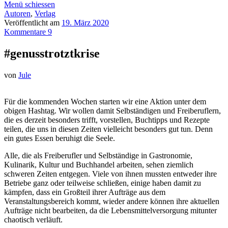
Menü schiessen
Autoren
,
Verlag
Veröffentlicht am
19. März 2020
Kommentare 9
#genusstrotztkrise
von
Jule
Für die kommenden Wochen starten wir eine Aktion unter dem
obigen Hashtag. Wir wollen damit Selbständigen und Freiberuflern,
die es derzeit besonders trifft, vorstellen, Buchtipps und Rezepte
teilen, die uns in diesen Zeiten vielleicht besonders gut tun. Denn
ein gutes Essen beruhigt die Seele.
Alle, die als Freiberufler und Selbständige in Gastronomie,
Kulinarik, Kultur und Buchhandel arbeiten, sehen ziemlich
schweren Zeiten entgegen. Viele von ihnen mussten entweder ihre
Betriebe ganz oder teilweise schließen, einige haben damit zu
kämpfen, dass ein Großteil ihrer Aufträge aus dem
Veranstaltungsbereich kommt, wieder andere können ihre aktuellen
Aufträge nicht bearbeiten, da die Lebensmittelversorgung mitunter
chaotisch verläuft.