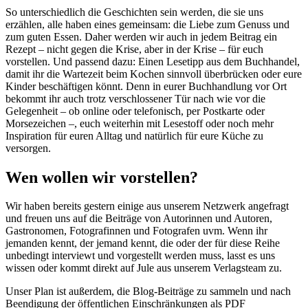
So unterschiedlich die Geschichten sein werden, die sie uns
erzählen, alle haben eines gemeinsam: die Liebe zum Genuss und
zum guten Essen. Daher werden wir auch in jedem Beitrag ein
Rezept – nicht gegen die Krise, aber in der Krise – für euch
vorstellen. Und passend dazu: Einen Lesetipp aus dem Buchhandel,
damit ihr die Wartezeit beim Kochen sinnvoll überbrücken oder eure
Kinder beschäftigen könnt. Denn in eurer Buchhandlung vor Ort
bekommt ihr auch trotz verschlossener Tür nach wie vor die
Gelegenheit – ob online oder telefonisch, per Postkarte oder
Morsezeichen –, euch weiterhin mit Lesestoff oder noch mehr
Inspiration für euren Alltag und natürlich für eure Küche zu
versorgen.
Wen wollen wir vorstellen?
Wir haben bereits gestern einige aus unserem Netzwerk angefragt
und freuen uns auf die Beiträge von Autorinnen und Autoren,
Gastronomen, Fotografinnen und Fotografen uvm. Wenn ihr
jemanden kennt, der jemand kennt, die oder der für diese Reihe
unbedingt interviewt und vorgestellt werden muss, lasst es uns
wissen oder kommt direkt auf Jule aus unserem Verlagsteam zu.
Unser Plan ist außerdem, die Blog-Beiträge zu sammeln und nach
Beendigung der öffentlichen Einschränkungen als PDF