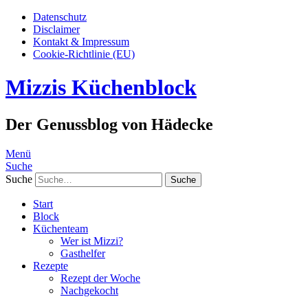
Datenschutz
Disclaimer
Kontakt & Impressum
Cookie-Richtlinie (EU)
Mizzis Küchenblock
Der Genussblog von Hädecke
Menü
Suche
Suche
Start
Block
Küchenteam
Wer ist Mizzi?
Gasthelfer
Rezepte
Rezept der Woche
Nachgekocht