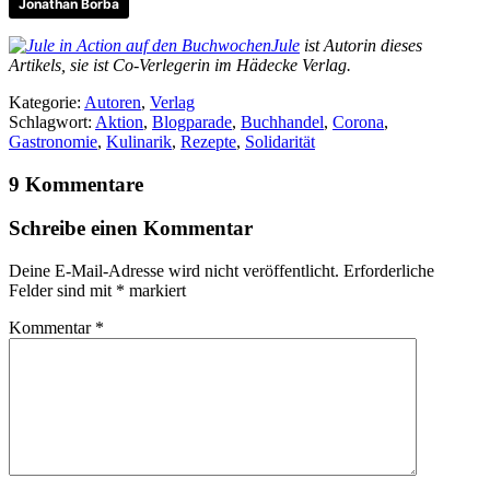
Jonathan Borba
Jule
ist Autorin dieses
Artikels, sie ist Co-Verlegerin im Hädecke Verlag.
Kategorie:
Autoren
,
Verlag
Schlagwort:
Aktion
,
Blogparade
,
Buchhandel
,
Corona
,
Gastronomie
,
Kulinarik
,
Rezepte
,
Solidarität
9 Kommentare
Schreibe einen Kommentar
Deine E-Mail-Adresse wird nicht veröffentlicht.
Erforderliche
Felder sind mit
*
markiert
Kommentar
*