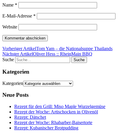
Name
*
E-Mail-Adresse
*
Website
Vorheriger Artikel
Tom Yam – die Nationalsuppe Thailands
Nächster Artikel
Oliver Hess :: RheinMain BBQ
Suche
Kategorien
Kategorien
Neue Posts
Rezept für den Grill: Miso Maple Wurzelgemüse
Rezept der Woche: Artischocken in Olivenöl
Rezept: Dätschet
Rezept der Woche: Rhabarber-Baisertorte
Rezept: Kubanischer Brotpudding