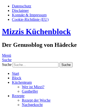
Datenschutz
Disclaimer
Kontakt & Impressum
Cookie-Richtlinie (EU)
Mizzis Küchenblock
Der Genussblog von Hädecke
Menü
Suche
Suche
Start
Block
Küchenteam
Wer ist Mizzi?
Gasthelfer
Rezepte
Rezept der Woche
Nachgekocht