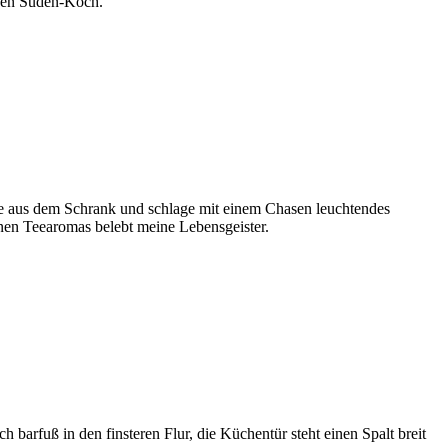
 den Süden-Koch.
ale aus dem Schrank und schlage mit einem Chasen leuchtendes
nen Teearomas belebt meine Lebensgeister.
arfuß in den finsteren Flur, die Küchentür steht einen Spalt breit