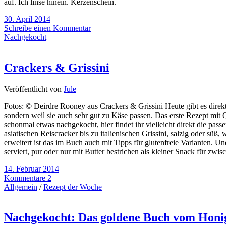
auf. Ich linse hinein. Kerzenschein.
30. April 2014
Schreibe einen Kommentar
Nachgekocht
Crackers & Grissini
Veröffentlicht von
Jule
Fotos: © Deirdre Rooney aus Crackers & Grissini Heute gibt es direkt
sondern weil sie auch sehr gut zu Käse passen. Das erste Rezept mit 
schonmal etwas nachgekocht, hier findet ihr vielleicht direkt die pas
asiatischen Reiscracker bis zu italienischen Grissini, salzig oder s
erweitert ist das im Buch auch mit Tipps für glutenfreie Varianten. Un
serviert, pur oder nur mit Butter bestrichen als kleiner Snack für zwi
14. Februar 2014
Kommentare 2
Allgemein
/
Rezept der Woche
Nachgekocht: Das goldene Buch vom Honi