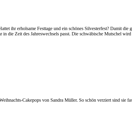
attet ihr erholsame Festtage und ein schönes Silvesterfest? Damit die 
 in die Zeit des Jahreswechsels passt. Die schwäbische Mutschel wird 
 Weihnachts-Cakepops von Sandra Müller. So schön verziert sind sie fa