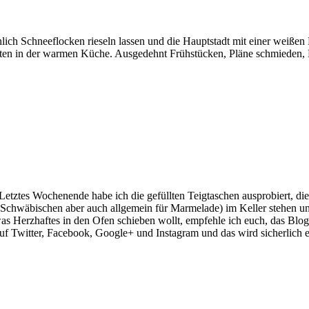
lich Schneeflocken rieseln lassen und die Hauptstadt mit einer weiße
ebsten in der warmen Küche. Ausgedehnt Frühstücken, Pläne schmieden
Letztes Wochenende habe ich die gefüllten Teigtaschen ausprobiert, di
im Schwäbischen aber auch allgemein für Marmelade) im Keller stehen u
was Herzhaftes in den Ofen schieben wollt, empfehle ich euch, das Bl
 auf Twitter, Facebook, Google+ und Instagram und das wird sicherlich