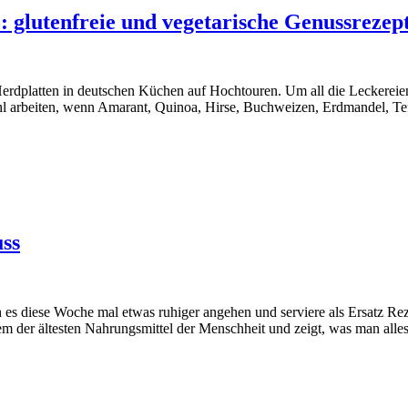
 glutenfreie und vegetarische Genussrezep
rdplatten in deutschen Küchen auf Hochtouren. Um all die Leckereien
rbeiten, wenn Amarant, Quinoa, Hirse, Buchweizen, Erdmandel, Teff,
ss
ch es diese Woche mal etwas ruhiger angehen und serviere als Ersatz R
 der ältesten Nahrungsmittel der Menschheit und zeigt, was man alles