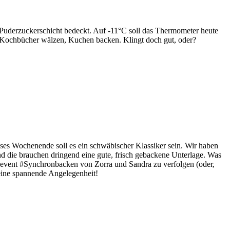
n Puderzuckerschicht bedeckt. Auf -11°C soll das Thermometer heute
, Kochbücher wälzen, Kuchen backen. Klingt doch gut, oder?
eses Wochenende soll es ein schwäbischer Klassiker sein. Wir haben
nd die brauchen dringend eine gute, frisch gebackene Unterlage. Was
ogevent #Synchronbacken von Zorra und Sandra zu verfolgen (oder,
 eine spannende Angelegenheit!