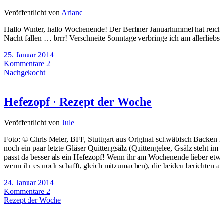
Veröffentlicht von
Ariane
Hallo Winter, hallo Wochenende! Der Berliner Januarhimmel hat reich
Nacht fallen … brrr! Verschneite Sonntage verbringe ich am allerli
25. Januar 2014
Kommentare 2
Nachgekocht
Hefezopf · Rezept der Woche
Veröffentlicht von
Jule
Foto: © Chris Meier, BFF, Stuttgart aus Original schwäbisch Backen 
noch ein paar letzte Gläser Quittengsälz (Quittengelee, Gsälz steht 
passt da besser als ein Hefezopf! Wenn ihr am Wochenende lieber et
wenn ihr es noch schafft, gleich mitzumachen), die beiden berichten
24. Januar 2014
Kommentare 2
Rezept der Woche