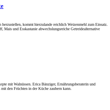
te
 herzustellen, kommt hierzulande reichlich Weizenmehl zum Einsatz.
 Mais und Esskastanie abwechslungsreiche Getreidealternative
ezepte mit Walnüssen. Erica Bänziger, Ernährungsberaterin und
 mit den Früchten in der Küche zaubern kann.