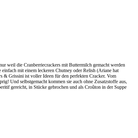
 nur weil die Cranberriecrackers mit Buttermilch gemacht werden
e einfach mit einem leckeren Chutney oder Relish (Ariane hat
s & Grissini ist voller Ideen für den perfekten Cracker. Vom
nusprig! Und selbstgemacht kommen sie auch ohne Zusatzstoffe aus,
peritif gereicht, in Stücke gebrochen und als Croûton in der Suppe