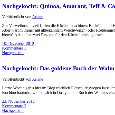
Nachgekocht: Quinoa, Amarant, Teff & Co:
Veröffentlicht von
Ariane
Zur Vorweihnachtszeit laufen die Küchenmaschinen, Backöfen und He
Aber warum immer mit altbekanntem Weichweizen- oder Roggenmehl a
bieten? Ariane hat zwei Rezepte für den Küchenblock getestet.
10. Dezember 2012
Kommentare 1
Nachgekocht
Nachgekocht: Das goldene Buch der Walnu
Veröffentlicht von
Ariane
Letzte Woche gab’s hier im Blog reichlich Fleisch, deswegen lasse i
Kochbuchautorin, widmet sich in Das goldene Buch der Walnuss einem
23. November 2012
Kommentare 2
Nachgekocht