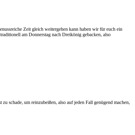
genussreiche Zeit gleich weitergehen kann haben wir für euch ein
traditionell am Donnerstag nach Dreikönig gebacken, also
st zu schade, um reinzubeißen, also auf jeden Fall genügend machen,