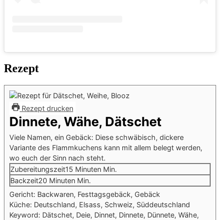
Rezept
Rezept drucken
Dinnete, Wähe, Dätschet
Viele Namen, ein Gebäck: Diese schwäbisch, dickere
Variante des Flammkuchens kann mit allem belegt werden,
wo euch der Sinn nach steht.
Zubereitungszeit
15
Minuten
Min.
Backzeit
20
Minuten
Min.
Gericht:
Backwaren, Festtagsgebäck, Gebäck
Küche:
Deutschland, Elsass, Schweiz, Süddeutschland
Keyword:
Dätschet, Deie, Dinnet, Dinnete, Dünnete, Wähe,