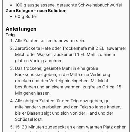
100
g
ausgelassene, gerauchte Schweinebauchwürfel
Zum Belegen – nach Belieben
60
g
Butter
Anleitungen
Teig
Alle Zutaten sollten handwarm sein.
Zerbröckelte Hefe oder Trockenhefe mit 2 EL lauwarmer
Milch oder Wasser, Zucker und 1 EL Mehl zu einem
glatten Vorteig anrühren.
Das trockene, gesiebte Mehl in eine große
Backschüssel geben, in die Mitte eine Vertiefung
drücken und den Vorteig hineingeben. Mit Mehl
bestäuben und an einem warmen, zugfreien Ort ca. 15
Min gehen lassen.
Alle übrigen Zutaten für den Teig dazugeben, gut
miteinander verarbeiten und den Teig so lange kneten,
bis er Blasen zeigt und sich von der Hand und der
Schüssel löst.
15–20 Minuten zugedeckt an einem warmen Platz gehen