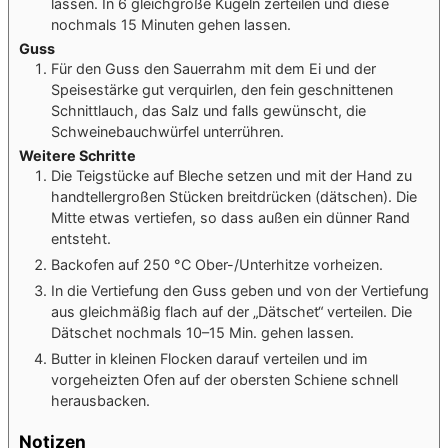
lassen. In 6 gleichgroße Kugeln zerteilen und diese
nochmals 15 Minuten gehen lassen.
Guss
Für den Guss den Sauerrahm mit dem Ei und der
Speisestärke gut verquirlen, den fein geschnittenen
Schnittlauch, das Salz und falls gewünscht, die
Schweinebauchwürfel unterrühren.
Weitere Schritte
Die Teigstücke auf Bleche setzen und mit der Hand zu
handtellergroßen Stücken breitdrücken (dätschen). Die
Mitte etwas vertiefen, so dass außen ein dünner Rand
entsteht.
Backofen auf 250 °C Ober-/Unterhitze vorheizen.
In die Vertiefung den Guss geben und von der Vertiefung
aus gleichmäßig flach auf der „Dätschet“ verteilen. Die
Dätschet nochmals 10–15 Min. gehen lassen.
Butter in kleinen Flocken darauf verteilen und im
vorgeheizten Ofen auf der obersten Schiene schnell
herausbacken.
Notizen