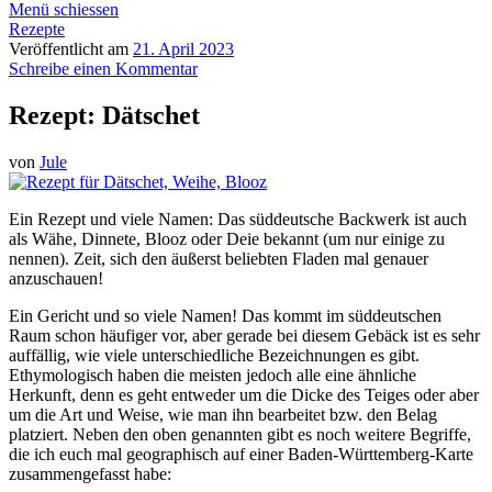
Menü schiessen
Rezepte
Veröffentlicht am
21. April 2023
Schreibe einen Kommentar
Rezept: Dätschet
von
Jule
Ein Rezept und viele Namen: Das süddeutsche Backwerk ist auch
als Wähe, Dinnete, Blooz oder Deie bekannt (um nur einige zu
nennen). Zeit, sich den äußerst beliebten Fladen mal genauer
anzuschauen!
Ein Gericht und so viele Namen! Das kommt im süddeutschen
Raum schon häufiger vor, aber gerade bei diesem Gebäck ist es sehr
auffällig, wie viele unterschiedliche Bezeichnungen es gibt.
Ethymologisch haben die meisten jedoch alle eine ähnliche
Herkunft, denn es geht entweder um die Dicke des Teiges oder aber
um die Art und Weise, wie man ihn bearbeitet bzw. den Belag
platziert. Neben den oben genannten gibt es noch weitere Begriffe,
die ich euch mal geographisch auf einer Baden-Württemberg-Karte
zusammengefasst habe: