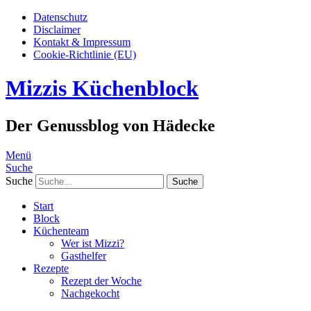
Datenschutz
Disclaimer
Kontakt & Impressum
Cookie-Richtlinie (EU)
Mizzis Küchenblock
Der Genussblog von Hädecke
Menü
Suche
Suche
Start
Block
Küchenteam
Wer ist Mizzi?
Gasthelfer
Rezepte
Rezept der Woche
Nachgekocht