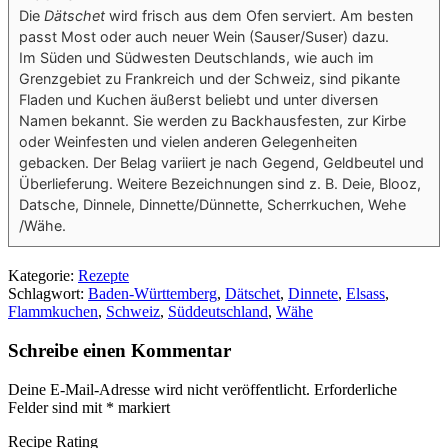
Die
Dätschet
wird frisch aus dem Ofen serviert. Am besten
passt Most oder auch neuer Wein (Sauser/Suser) dazu.
Im Süden und Südwesten Deutschlands, wie auch im
Grenzgebiet zu Frankreich und der Schweiz, sind pikante
Fladen und Kuchen äußerst beliebt und unter diversen
Namen bekannt. Sie werden zu Backhausfesten, zur Kirbe
oder Weinfesten und vielen anderen Gelegenheiten
gebacken. Der Belag variiert je nach Gegend, Geldbeutel und
Überlieferung. Weitere Bezeichnungen sind z. B. Deie, Blooz,
Datsche, Dinnele, Dinnette/Dünnette, Scherrkuchen, Wehe
/Wähe.
Kategorie:
Rezepte
Schlagwort:
Baden-Württemberg
,
Dätschet
,
Dinnete
,
Elsass
,
Flammkuchen
,
Schweiz
,
Süddeutschland
,
Wähe
Schreibe einen Kommentar
Deine E-Mail-Adresse wird nicht veröffentlicht.
Erforderliche
Felder sind mit
*
markiert
Recipe Rating