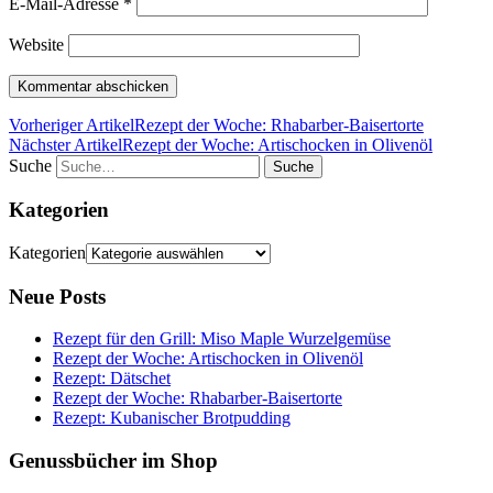
E-Mail-Adresse
*
Website
Vorheriger Artikel
Rezept der Woche: Rhabarber-Baisertorte
Nächster Artikel
Rezept der Woche: Artischocken in Olivenöl
Suche
Kategorien
Kategorien
Neue Posts
Rezept für den Grill: Miso Maple Wurzelgemüse
Rezept der Woche: Artischocken in Olivenöl
Rezept: Dätschet
Rezept der Woche: Rhabarber-Baisertorte
Rezept: Kubanischer Brotpudding
Genussbücher im Shop