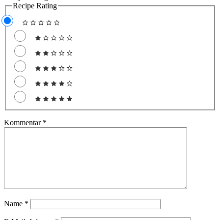
Recipe Rating
Kommentar
*
Name
*