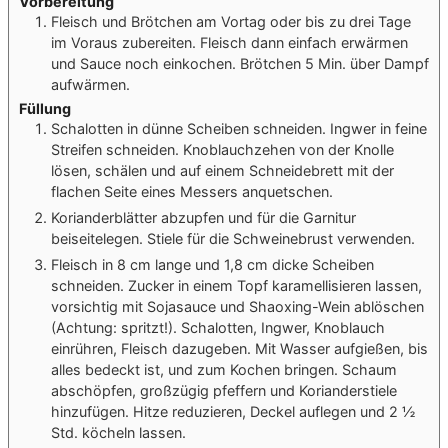
Vorbereitung
Fleisch und Brötchen am Vortag oder bis zu drei Tage
im Voraus zubereiten. Fleisch dann einfach erwärmen
und Sauce noch einkochen. Brötchen 5 Min. über Dampf
aufwärmen.
Füllung
Schalotten in dünne Scheiben schneiden. Ingwer in feine
Streifen schneiden. Knoblauchzehen von der Knolle
lösen, schälen und auf einem Schneidebrett mit der
flachen Seite eines Messers anquetschen.
Korianderblätter abzupfen und für die Garnitur
beiseitelegen. Stiele für die Schweinebrust verwenden.
Fleisch in 8 cm lange und 1,8 cm dicke Scheiben
schneiden. Zucker in einem Topf karamellisieren lassen,
vorsichtig mit Sojasauce und Shaoxing-Wein ablöschen
(Achtung: spritzt!). Schalotten, Ingwer, Knoblauch
einrühren, Fleisch dazugeben. Mit Wasser aufgießen, bis
alles bedeckt ist, und zum Kochen bringen. Schaum
abschöpfen, großzügig pfeffern und Korianderstiele
hinzufügen. Hitze reduzieren, Deckel auflegen und 2 ½
Std. köcheln lassen.