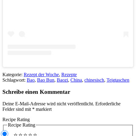
Kategorie:
Rezept der Woche
,
Rezepte
Schlagwort:
Bao
,
Bao Bun
,
Baozi
,
China
,
chinesisch
,
Teigtaschen
Schreibe einen Kommentar
Deine E-Mail-Adresse wird nicht veröffentlicht.
Erforderliche
Felder sind mit
*
markiert
Recipe Rating
Recipe Rating