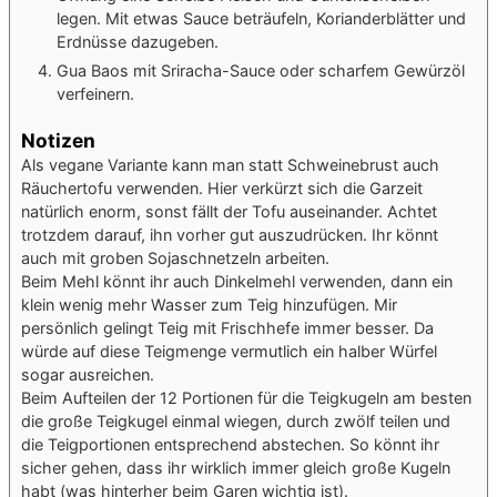
legen. Mit etwas Sauce beträufeln, Korianderblätter und
Erdnüsse dazugeben.
Gua Baos mit Sriracha-Sauce oder scharfem Gewürzöl
verfeinern.
Notizen
Als vegane Variante kann man statt Schweinebrust auch
Räuchertofu verwenden. Hier verkürzt sich die Garzeit
natürlich enorm, sonst fällt der Tofu auseinander. Achtet
trotzdem darauf, ihn vorher gut auszudrücken. Ihr könnt
auch mit groben Sojaschnetzeln arbeiten.
Beim Mehl könnt ihr auch Dinkelmehl verwenden, dann ein
klein wenig mehr Wasser zum Teig hinzufügen. Mir
persönlich gelingt Teig mit Frischhefe immer besser. Da
würde auf diese Teigmenge vermutlich ein halber Würfel
sogar ausreichen.
Beim Aufteilen der 12 Portionen für die Teigkugeln am besten
die große Teigkugel einmal wiegen, durch zwölf teilen und
die Teigportionen entsprechend abstechen. So könnt ihr
sicher gehen, dass ihr wirklich immer gleich große Kugeln
habt (was hinterher beim Garen wichtig ist).