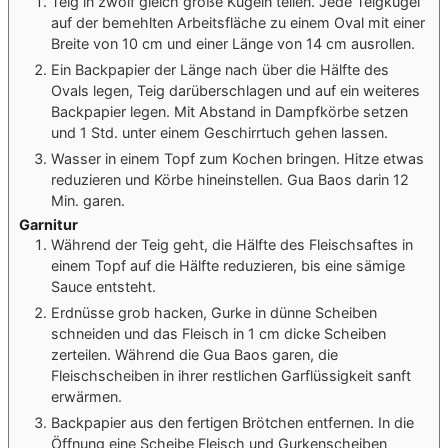
Teig in zwölf gleich große Kugeln teilen. Jede Teigkugel
auf der bemehlten Arbeitsfläche zu einem Oval mit einer
Breite von 10 cm und einer Länge von 14 cm ausrollen.
Ein Backpapier der Länge nach über die Hälfte des
Ovals legen, Teig darüberschlagen und auf ein weiteres
Backpapier legen. Mit Abstand in Dampfkörbe setzen
und 1 Std. unter einem Geschirrtuch gehen lassen.
Wasser in einem Topf zum Kochen bringen. Hitze etwas
reduzieren und Körbe hineinstellen. Gua Baos darin 12
Min. garen.
Garnitur
Während der Teig geht, die Hälfte des Fleischsaftes in
einem Topf auf die Hälfte reduzieren, bis eine sämige
Sauce entsteht.
Erdnüsse grob hacken, Gurke in dünne Scheiben
schneiden und das Fleisch in 1 cm dicke Scheiben
zerteilen. Während die Gua Baos garen, die
Fleischscheiben in ihrer restlichen Garflüssigkeit sanft
erwärmen.
Backpapier aus den fertigen Brötchen entfernen. In die
Öffnung eine Scheibe Fleisch und Gurkenscheiben