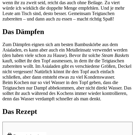
wenn ihr zu zweit seid, reicht das auch ohne Beilage. Zu viert
würde ich wirklich die doppelte Menge empfehlen. Und je mehr
Leute am Tisch sind, desto besser. Gemeinsam Teigtaschen
zubereiten – und dann auch zu essen – macht richtig Spaß!
Das Dämpfen
Zum Dämpfen eignen sich am besten Bambuskörbe aus dem
Asialaden, es kann aber auch ein Metalleinsatz verwendet werden
(den haben viele schon zu Hause). Bevor ihr solche
Steam Baskets
kauft, solltet ihr den Topf ausmessen, in dem ihr die Teigtaschen
zubereiten wollt. Im Asialaden gibt es verschiedene Größen, Deckel
nicht vergessen! Natürlich könnt ihr den Topf auch einfach
schließen, aber dann entsteht etwas zu viel Kondenswasser.
Beim Kochen nur so viel Wasser in den Topf geben, dass die
Teigtaschen nur Dampf abbekommen, aber nicht direkt Wasser. Das
solltet ihr auch während des Kochens immer wieder kontrollieren,
denn das Wasser verdampft schneller als man denkt.
Das Rezept