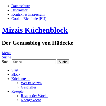
Datenschutz
Disclaimer
Kontakt & Impressum
Cookie-Richtlinie (EU)
Mizzis Küchenblock
Der Genussblog von Hädecke
Menü
Suche
Suche
Start
Block
Küchenteam
Wer ist Mizzi?
Gasthelfer
Rezepte
Rezept der Woche
Nachgekocht