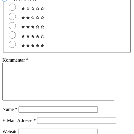
Kommentar
*
Name
*
E-Mail-Adresse
*
Website