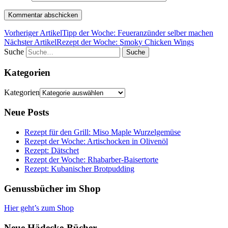
Vorheriger Artikel
Tipp der Woche: Feueranzünder selber machen
Nächster Artikel
Rezept der Woche: Smoky Chicken Wings
Suche
Kategorien
Kategorien
Neue Posts
Rezept für den Grill: Miso Maple Wurzelgemüse
Rezept der Woche: Artischocken in Olivenöl
Rezept: Dätschet
Rezept der Woche: Rhabarber-Baisertorte
Rezept: Kubanischer Brotpudding
Genussbücher im Shop
Hier geht’s zum Shop
Neue Hädecke-Bücher