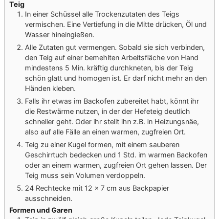
Teig
In einer Schüssel alle Trockenzutaten des Teigs
vermischen. Eine Vertiefung in die Mitte drücken, Öl und
Wasser hineingießen.
Alle Zutaten gut vermengen. Sobald sie sich verbinden,
den Teig auf einer bemehlten Arbeitsfläche von Hand
mindestens 5 Min. kräftig durchkneten, bis der Teig
schön glatt und homogen ist. Er darf nicht mehr an den
Händen kleben.
Falls ihr etwas im Backofen zubereitet habt, könnt ihr
die Restwärme nutzen, in der der Hefeteig deutlich
schneller geht. Oder ihr stellt ihn z.B. in Heizungsnäe,
also auf alle Fälle an einen warmen, zugfreien Ort.
Teig zu einer Kugel formen, mit einem sauberen
Geschirrtuch bedecken und 1 Std. im warmen Backofen
oder an einem warmen, zugfreien Ort gehen lassen. Der
Teig muss sein Volumen verdoppeln.
24 Rechtecke mit 12 × 7 cm aus Backpapier
ausschneiden.
Formen und Garen