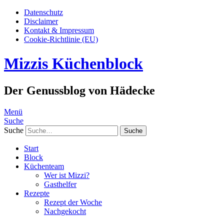
Datenschutz
Disclaimer
Kontakt & Impressum
Cookie-Richtlinie (EU)
Mizzis Küchenblock
Der Genussblog von Hädecke
Menü
Suche
Suche
Start
Block
Küchenteam
Wer ist Mizzi?
Gasthelfer
Rezepte
Rezept der Woche
Nachgekocht