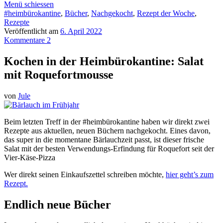
Menü schiessen
#heimbürokantine
,
Bücher
,
Nachgekocht
,
Rezept der Woche
,
Rezepte
Veröffentlicht am
6. April 2022
Kommentare 2
Kochen in der Heimbürokantine: Salat
mit Roquefortmousse
von
Jule
Beim letzten Treff in der #heimbürokantine haben wir direkt zwei
Rezepte aus aktuellen, neuen Büchern nachgekocht. Eines davon,
das super in die momentane Bärlauchzeit passt, ist dieser frische
Salat mit der besten Verwendungs-Erfindung für Roquefort seit der
Vier-Käse-Pizza
Wer direkt seinen Einkaufszettel schreiben möchte,
hier geht’s zum
Rezept.
Endlich neue Bücher