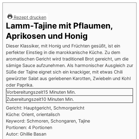
Rezept drucken
Lamm-Tajine mit Pflaumen,
Aprikosen und Honig
Dieser Klassiker, mit Honig und Früchten gesüßt, ist ein
perfekter Einstieg in die marokkanische Küche. Zu dem
aromatischen Gericht wird traditionell Brot gereicht, um die
sämige Sauce aufzunehmen. Als harmonischer Ausgleich zur
Süße der Tajine eignet sich ein knackiger, mit etwas Chili
gewürzter Salat aus geriebenen Karotten, Zwiebeln und Kohl
oder Paprika.
Vorbereitungszeit
15
Minuten
Min.
Zubereitungszeit
10
Minuten
Min.
Gericht:
Hauptgericht, Schmorgericht
Küche:
Orient, orientalisch
Keyword:
Schmoren, Schongaren, Tajine
Portionen:
4
Portionen
Autor:
Ghillie Basan