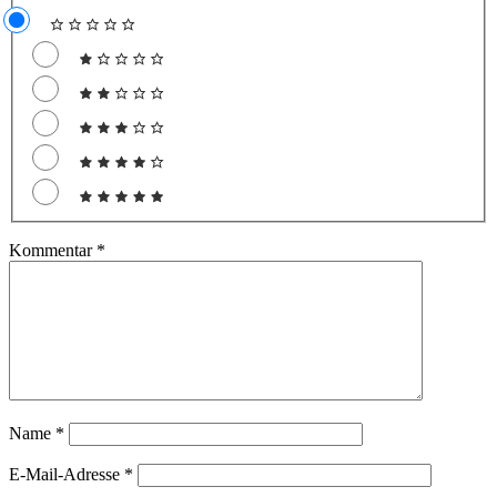
Kommentar
*
Name
*
E-Mail-Adresse
*