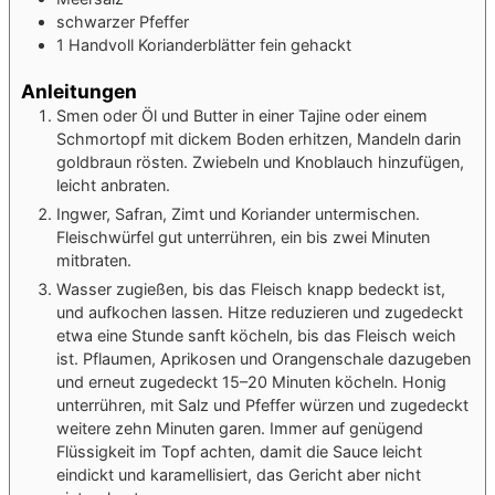
schwarzer Pfeffer
1
Handvoll
Korianderblätter
fein gehackt
Anleitungen
Smen oder Öl und Butter in einer Tajine oder einem
Schmortopf mit dickem Boden erhitzen, Mandeln darin
goldbraun rösten. Zwiebeln und Knoblauch hinzufügen,
leicht anbraten.
Ingwer, Safran, Zimt und Koriander untermischen.
Fleischwürfel gut unterrühren, ein bis zwei Minuten
mitbraten.
Wasser zugießen, bis das Fleisch knapp bedeckt ist,
und aufkochen lassen. Hitze reduzieren und zugedeckt
etwa eine Stunde sanft köcheln, bis das Fleisch weich
ist. Pflaumen, Aprikosen und Orangenschale dazugeben
und erneut zugedeckt 15–20 Minuten köcheln. Honig
unterrühren, mit Salz und Pfeffer würzen und zugedeckt
weitere zehn Minuten garen. Immer auf genügend
Flüssigkeit im Topf achten, damit die Sauce leicht
eindickt und karamellisiert, das Gericht aber nicht