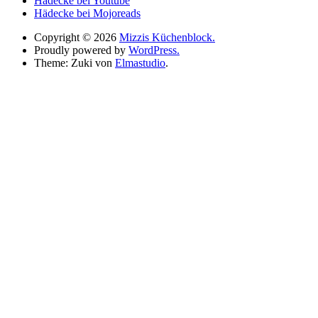
Hädecke bei Youtube
Hädecke bei Mojoreads
Copyright © 2026
Mizzis Küchenblock.
Proudly powered by
WordPress.
Theme: Zuki von
Elmastudio
.