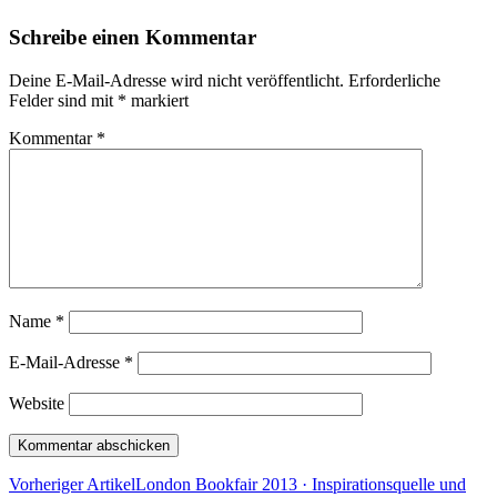
Schreibe einen Kommentar
Deine E-Mail-Adresse wird nicht veröffentlicht.
Erforderliche
Felder sind mit
*
markiert
Kommentar
*
Name
*
E-Mail-Adresse
*
Website
Vorheriger Artikel
London Bookfair 2013 · Inspirationsquelle und