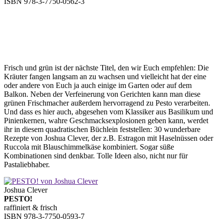
ISBN 978-3-7750-0562-3
Frisch und grün ist der nächste Titel, den wir Euch empfehlen: Die
Kräuter fangen langsam an zu wachsen und vielleicht hat der eine
oder andere von Euch ja auch einige im Garten oder auf dem
Balkon. Neben der Verfeinerung von Gerichten kann man diese
grünen Frischmacher außerdem hervorragend zu Pesto verarbeiten.
Und dass es hier auch, abgesehen vom Klassiker aus Basilikum und
Pinienkernen, wahre Geschmacksexplosionen geben kann, werdet
ihr in diesem quadratischen Büchlein feststellen: 30 wunderbare
Rezepte von Joshua Clever, der z.B. Estragon mit Haselnüssen oder
Ruccola mit Blauschimmelkäse kombiniert. Sogar süße
Kombinationen sind denkbar. Tolle Ideen also, nicht nur für
Pastaliebhaber.
Joshua Clever
PESTO!
raffiniert & frisch
ISBN 978-3-7750-0593-7