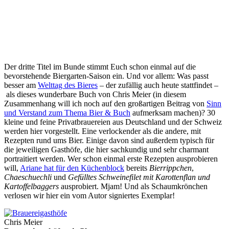
Der dritte Titel im Bunde stimmt Euch schon einmal auf die
bevorstehende Biergarten-Saison ein. Und vor allem: Was passt
besser am
Welttag des Bieres
– der zufällig auch heute stattfindet –
als dieses wunderbare Buch von Chris Meier (in diesem
Zusammenhang will ich noch auf den großartigen Beitrag von
Sinn
und Verstand zum Thema Bier & Buch
aufmerksam machen)? 30
kleine und feine Privatbrauereien aus Deutschland und der Schweiz
werden hier vorgestellt. Eine verlockender als die andere, mit
Rezepten rund ums Bier. Einige davon sind außerdem typisch für
die jeweiligen Gasthöfe, die hier sachkundig und sehr charmant
portraitiert werden. Wer schon einmal erste Rezepten ausprobieren
will,
Ariane hat für den Küchenblock
bereits
Bierrippchen
,
Chaeschuechli
und
Gefülltes Schweinefilet mit Karottenflan und
Kartoffelbaggers
ausprobiert. Mjam! Und als Schaumkrönchen
verlosen wir hier ein vom Autor signiertes Exemplar!
Chris Meier