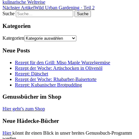
kulinarische Weltreise
Nächster Artikel
Wild Urban Gardening · Teil 2
Suche
Kategorien
Kategorien
Neue Posts
Rezept für den Grill: Miso Maple Wurzelgemüse
Rezept der Woche: Artischocken in Olivenöl
Rezept: Dätschet
Rezept der Woche: Rhabarber-Baisertorte
Rezept: Kubanischer Brotpudding
Genussbücher im Shop
Hier geht’s zum Shop
Neue Hädecke-Bücher
Hier
könnt ihr einen Blick in unser breites Genussbuch-Programm
werfen.