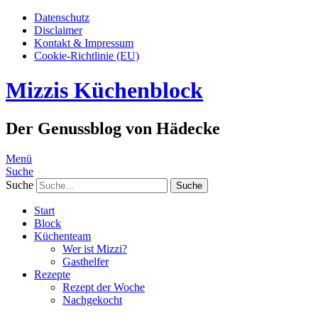
Datenschutz
Disclaimer
Kontakt & Impressum
Cookie-Richtlinie (EU)
Mizzis Küchenblock
Der Genussblog von Hädecke
Menü
Suche
Suche
Start
Block
Küchenteam
Wer ist Mizzi?
Gasthelfer
Rezepte
Rezept der Woche
Nachgekocht