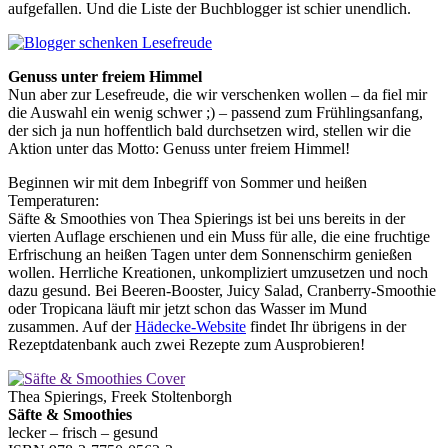
aufgefallen. Und die Liste der Buchblogger ist schier unendlich.
Genuss unter freiem Himmel
Nun aber zur Lesefreude, die wir verschenken wollen – da fiel mir
die Auswahl ein wenig schwer ;) – passend zum Frühlingsanfang,
der sich ja nun hoffentlich bald durchsetzen wird, stellen wir die
Aktion unter das Motto: Genuss unter freiem Himmel!
Beginnen wir mit dem Inbegriff von Sommer und heißen
Temperaturen:
Säfte & Smoothies von Thea Spierings ist bei uns bereits in der
vierten Auflage erschienen und ein Muss für alle, die eine fruchtige
Erfrischung an heißen Tagen unter dem Sonnenschirm genießen
wollen. Herrliche Kreationen, unkompliziert umzusetzen und noch
dazu gesund. Bei Beeren-Booster, Juicy Salad, Cranberry-Smoothie
oder Tropicana läuft mir jetzt schon das Wasser im Mund
zusammen. Auf der
Hädecke-Website
findet Ihr übrigens in der
Rezeptdatenbank auch zwei Rezepte zum Ausprobieren!
Thea Spierings, Freek Stoltenborgh
Säfte & Smoothies
lecker – frisch – gesund