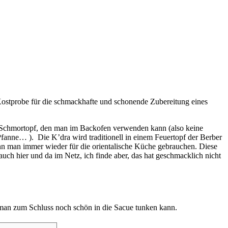
Kostprobe für die schmackhafte und schonende Zubereitung eines
 ein Schmortopf, den man im Backofen verwenden kann (also keine
fanne… ). Die K’dra wird traditionell in einem Feuertopf der Berber
ann man immer wieder für die orientalische Küche gebrauchen. Diese
auch hier und da im Netz, ich finde aber, das hat geschmacklich nicht
as man zum Schluss noch schön in die Sacue tunken kann.