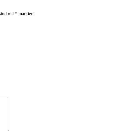
sind mit
*
markiert