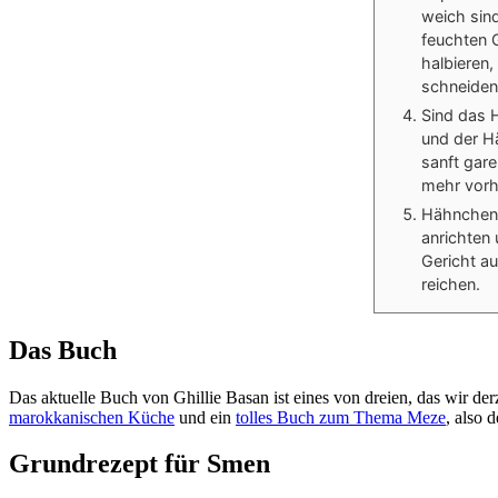
weich sin
feuchten 
halbieren,
schneiden
Sind das 
und der Hä
sanft gare
mehr vorh
Hähnchent
anrichten 
Gericht a
reichen.
Das Buch
Das aktuelle Buch von Ghillie Basan ist eines von dreien, das wir 
marokkanischen Küche
und ein
tolles Buch zum Thema Meze
, also 
Grundrezept für Smen