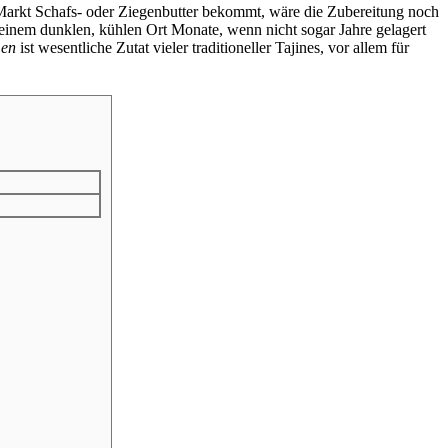
io-Markt Schafs- oder Ziegenbutter bekommt, wäre die Zubereitung noch
 einem dunklen, kühlen Ort Monate, wenn nicht sogar Jahre gelagert
en
ist wesentliche Zutat vieler traditioneller Tajines, vor allem für