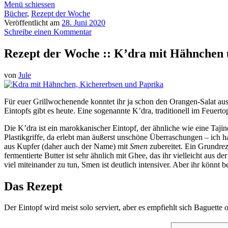
Menü schiessen
Bücher
,
Rezept der Woche
Veröffentlicht am
28. Juni 2020
Schreibe einen Kommentar
Rezept der Woche :: K’dra mit Hähnchen
von
Jule
Für euer Grillwochenende konntet ihr ja schon den Orangen-Salat au
Eintopfs gibt es heute. Eine sogenannte K’dra, traditionell im Feuert
Die K’dra ist ein marokkanischer Eintopf, der ähnliche wie eine Taji
Plastikgriffe, da erlebt man äußerst unschöne Überraschungen – ich 
aus Kupfer (daher auch der Name) mit
Smen
zubereitet. Ein Grundrez
fermentierte Butter ist sehr ähnlich mit Ghee, das ihr vielleicht aus
viel miteinander zu tun, Smen ist deutlich intensiver. Aber ihr könnt 
Das Rezept
Der Eintopf wird meist solo serviert, aber es empfiehlt sich Baguett