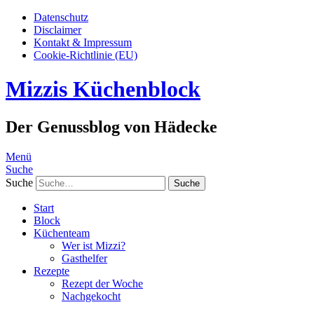
Datenschutz
Disclaimer
Kontakt & Impressum
Cookie-Richtlinie (EU)
Mizzis Küchenblock
Der Genussblog von Hädecke
Menü
Suche
Suche
Start
Block
Küchenteam
Wer ist Mizzi?
Gasthelfer
Rezepte
Rezept der Woche
Nachgekocht