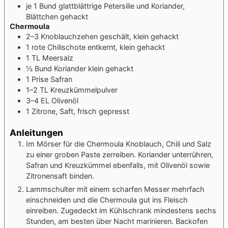
je 1
Bund
glattblättrige Petersilie und Koriander,
Blättchen gehackt
Chermoula
2–3
Knoblauchzehen
geschält, klein gehackt
1
rote Chilischote
entkernt, klein gehackt
1
TL
Meersalz
½
Bund
Koriander
klein gehackt
1
Prise
Safran
1–2
TL
Kreuzkümmelpulver
3–4
EL
Olivenöl
1
Zitrone, Saft, frisch gepresst
Anleitungen
Im Mörser für die Chermoula Knoblauch, Chili und Salz
zu einer groben Paste zerreiben. Koriander unterrühren,
Safran und Kreuzkümmel ebenfalls, mit Olivenöl sowie
Zitronensaft binden.
Lammschulter mit einem scharfen Messer mehrfach
einschneiden und die Chermoula gut ins Fleisch
einreiben. Zugedeckt im Kühlschrank mindestens sechs
Stunden, am besten über Nacht marinieren. Backofen