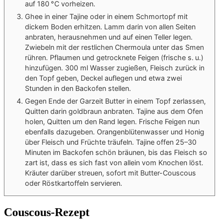
auf 180 °C vorheizen.
Ghee in einer Tajine oder in einem Schmortopf mit
dickem Boden erhitzen. Lamm darin von allen Seiten
anbraten, herausnehmen und auf einen Teller legen.
Zwiebeln mit der restlichen Chermoula unter das Smen
rühren. Pflaumen und getrocknete Feigen (frische s. u.)
hinzufügen. 300 ml Wasser zugießen, Fleisch zurück in
den Topf geben, Deckel auflegen und etwa zwei
Stunden in den Backofen stellen.
Gegen Ende der Garzeit Butter in einem Topf zerlassen,
Quitten darin goldbraun anbraten. Tajine aus dem Ofen
holen, Quitten um den Rand legen. Frische Feigen nun
ebenfalls dazugeben. Orangenblütenwasser und Honig
über Fleisch und Früchte träufeln. Tajine offen 25–30
Minuten im Backofen schön bräunen, bis das Fleisch so
zart ist, dass es sich fast von allein vom Knochen löst.
Kräuter darüber streuen, sofort mit Butter-Couscous
oder Röstkartoffeln servieren.
Couscous-Rezept