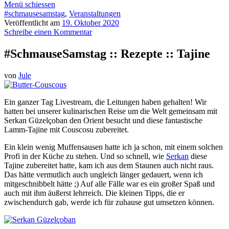
Menü schiessen
#schmausesamstag
,
Veranstaltungen
Veröffentlicht am
19. Oktober 2020
Schreibe einen Kommentar
#SchmauseSamstag :: Rezepte :: Tajine
von
Jule
Ein ganzer Tag Livestream, die Leitungen haben gehalten! Wir
hatten bei unserer kulinarischen Reise um die Welt gemeinsam mit
Serkan Güzelçoban den Orient besucht und diese fantastische
Lamm-Tajine mit Couscosu zubereitet.
Ein klein wenig Muffensausen hatte ich ja schon, mit einem solchen
Profi in der Küche zu stehen. Und so schnell, wie
Serkan
diese
Tajine zubereitet hatte, kam ich aus dem Staunen auch nicht raus.
Das hätte vermutlich auch ungleich länger gedauert, wenn ich
mitgeschnibbelt hätte ;) Auf alle Fälle war es ein großer Spaß und
auch mit ihm äußerst lehrreich. Die kleinen Tipps, die er
zwischendurch gab, werde ich für zuhause gut umsetzen können.