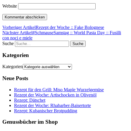
Website
Vorheriger Artikel
Rezept der Woche :: Fake Bolognese
Nächster Artikel
#SchmauseSamstag :: World Pasta Day :: Fusilli
con noci e miele
Suche
Kategorien
Kategorien
Neue Posts
Rezept für den Grill: Miso Maple Wurzelgemüse
Rezept der Woche: Artischocken in Olivenöl
Rezept: Dätschet
Rezept der Woche: Rhabarber-Baisertorte
Rezept: Kubanischer Brotpudding
Genussbücher im Shop