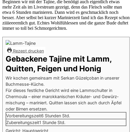
Beginnen wir mit der Tajine, die benötigt auch eigentlich etwas
mehr Zeit als im Livestream gezeigt, denn das Fleisch sollte man
etwa 6 Stunden marinieren. Dann wird es geschmacklich noch
besser. Aber selbst bei kurzer Marinierzeit fand ich das Rezept schon
ziiiieeeemlich gut. Echtes Wohlfühlessen und die ganze Bude duftet
immer so toll bei Schmorgerichten.
Rezept drucken
Gebackene Tajine mit Lamm,
Quitten, Feigen und Honig
Wir kochen gemeinsam mit Serkan Güzelçoban in unserer
Buchmesse-Küche.
Für dieses festliche Gericht wird eine Lammschulter in
Chermoula – einer marokkanischen Kräuter- und Gewürz­
mischung – mariniert. Quitten lassen sich auch durch Äpfel
oder Birnen ersetzen.
Vorbereitungszeit
6
Stunden
Std.
Zubereitungszeit
1
Stunde
Std.
Gericht:
Hauptgericht