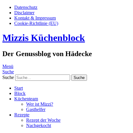
Datenschutz
Disclaimer
Kontakt & Impressum
Cookie-Richtlinie (EU)
Mizzis Küchenblock
Der Genussblog von Hädecke
Menü
Suche
Suche
Start
Block
Küchenteam
Wer ist Mizzi?
Gasthelfer
Rezepte
Rezept der Woche
Nachgekocht