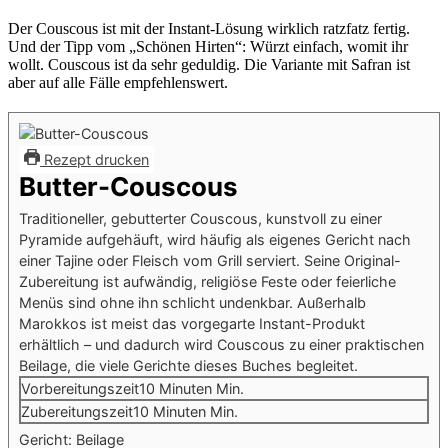
Der Couscous ist mit der Instant-Lösung wirklich ratzfatz fertig.
Und der Tipp vom „Schönen Hirten“: Würzt einfach, womit ihr
wollt. Couscous ist da sehr geduldig. Die Variante mit Safran ist
aber auf alle Fälle empfehlenswert.
Rezept drucken
Butter-Couscous
Traditioneller, gebutterter Couscous, kunstvoll zu einer
Pyramide aufgehäuft, wird häufig als eigenes Gericht nach
einer Tajine oder Fleisch vom Grill serviert. Seine Original-
Zubereitung ist aufwändig, religiöse Feste oder feierliche
Menüs sind ohne ihn schlicht undenkbar. Außerhalb
Marokkos ist meist das vorgegarte Instant-Produkt
erhältlich – und dadurch wird Couscous zu einer praktischen
Beilage, die viele Gerichte dieses Buches begleitet.
Vorbereitungszeit
10
Minuten
Min.
Zubereitungszeit
10
Minuten
Min.
Gericht:
Beilage