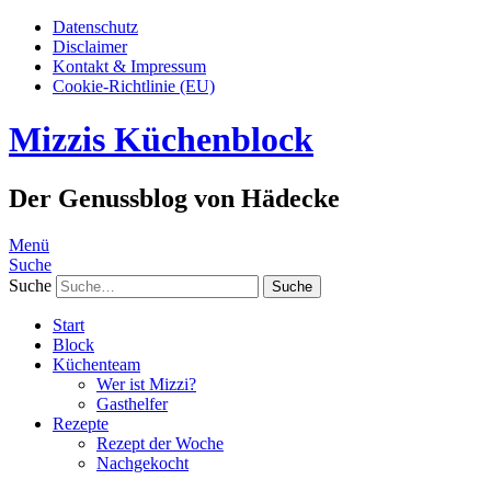
Datenschutz
Disclaimer
Kontakt & Impressum
Cookie-Richtlinie (EU)
Mizzis Küchenblock
Der Genussblog von Hädecke
Menü
Suche
Suche
Start
Block
Küchenteam
Wer ist Mizzi?
Gasthelfer
Rezepte
Rezept der Woche
Nachgekocht