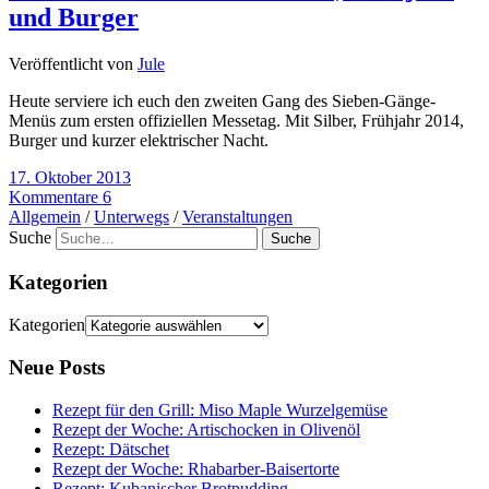
und Burger
Veröffentlicht von
Jule
Heute serviere ich euch den zweiten Gang des Sieben-Gänge-
Menüs zum ersten offiziellen Messetag. Mit Silber, Frühjahr 2014,
Burger und kurzer elektrischer Nacht.
17. Oktober 2013
Kommentare 6
Allgemein
/
Unterwegs
/
Veranstaltungen
Suche
Kategorien
Kategorien
Neue Posts
Rezept für den Grill: Miso Maple Wurzelgemüse
Rezept der Woche: Artischocken in Olivenöl
Rezept: Dätschet
Rezept der Woche: Rhabarber-Baisertorte
Rezept: Kubanischer Brotpudding