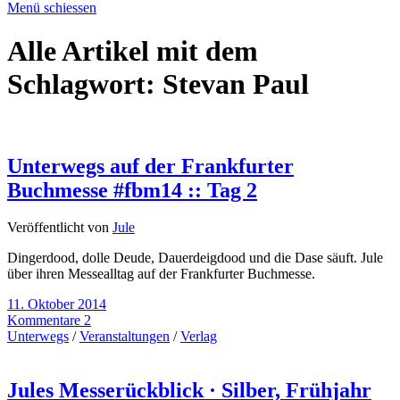
Menü schiessen
Alle Artikel mit dem
Schlagwort:
Stevan Paul
Unterwegs auf der Frankfurter
Buchmesse #fbm14 :: Tag 2
Veröffentlicht von
Jule
Dingerdood, dolle Deude, Dauerdeigdood und die Dase säuft. Jule
über ihren Messealltag auf der Frankfurter Buchmesse.
11. Oktober 2014
Kommentare 2
Unterwegs
/
Veranstaltungen
/
Verlag
Jules Messerückblick · Silber, Frühjahr