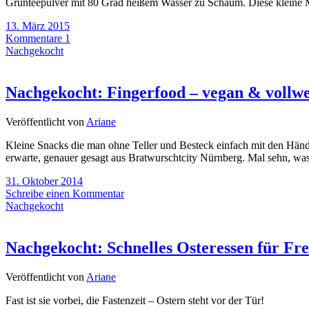
Grünteepulver mit 80 Grad heißem Wasser zu Schaum. Diese kleine Ma
13. März 2015
Kommentare 1
Nachgekocht
Nachgekocht: Fingerfood – vegan & vollwe
Veröffentlicht von
Ariane
Kleine Snacks die man ohne Teller und Besteck einfach mit den Hände
erwarte, genauer gesagt aus Bratwurschtcity Nürnberg. Mal sehn, wa
31. Oktober 2014
Schreibe einen Kommentar
Nachgekocht
Nachgekocht: Schnelles Osteressen für F
Veröffentlicht von
Ariane
Fast ist sie vorbei, die Fastenzeit – Ostern steht vor der Tür!