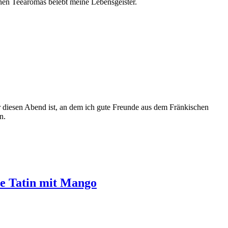
nen Teearomas belebt meine Lebensgeister.
r diesen Abend ist, an dem ich gute Freunde aus dem Fränkischen
n.
te Tatin mit Mango