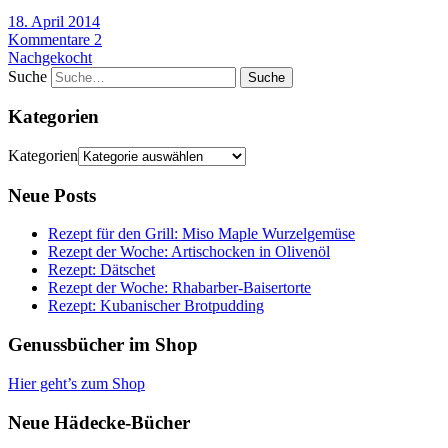
18. April 2014
Kommentare 2
Nachgekocht
Suche
Kategorien
Kategorien
Neue Posts
Rezept für den Grill: Miso Maple Wurzelgemüse
Rezept der Woche: Artischocken in Olivenöl
Rezept: Dätschet
Rezept der Woche: Rhabarber-Baisertorte
Rezept: Kubanischer Brotpudding
Genussbücher im Shop
Hier geht’s zum Shop
Neue Hädecke-Bücher