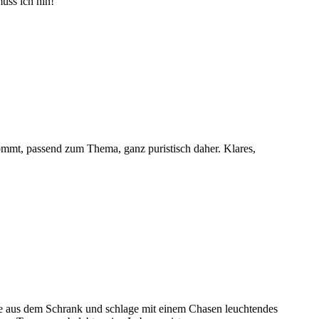
uss ich hin!
mt, passend zum Thema, ganz puristisch daher. Klares,
ale aus dem Schrank und schlage mit einem Chasen leuchtendes