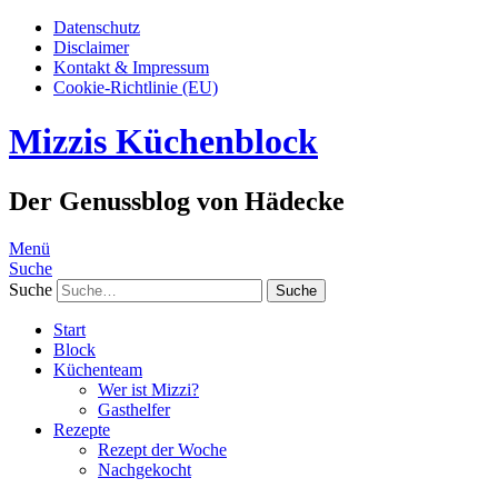
Datenschutz
Disclaimer
Kontakt & Impressum
Cookie-Richtlinie (EU)
Mizzis Küchenblock
Der Genussblog von Hädecke
Menü
Suche
Suche
Start
Block
Küchenteam
Wer ist Mizzi?
Gasthelfer
Rezepte
Rezept der Woche
Nachgekocht