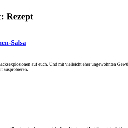
t:
Rezept
nen-Salsa
hmacksexplosionen auf euch. Und mit vielleicht eher ungewohnten Gewü
it ausprobieren.