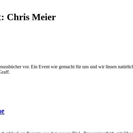
t:
Chris Meier
nussbücher vor. Ein Event wie gemacht für uns und wir linsen natürli
Graff.
me