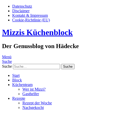
Datenschutz
Disclaimer
Kontakt & Impressum
Cookie-Richtlinie (EU)
Mizzis Küchenblock
Der Genussblog von Hädecke
Menü
Suche
Suche
Start
Block
Küchenteam
Wer ist Mizzi?
Gasthelfer
Rezepte
Rezept der Woche
Nachgekocht