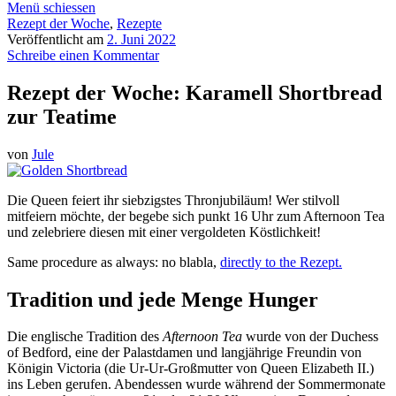
Menü schiessen
Rezept der Woche
,
Rezepte
Veröffentlicht am
2. Juni 2022
Schreibe einen Kommentar
Rezept der Woche: Karamell Shortbread
zur Teatime
von
Jule
Die Queen feiert ihr siebzigstes Thronjubiläum! Wer stilvoll
mitfeiern möchte, der begebe sich punkt 16 Uhr zum Afternoon Tea
und zelebriere diesen mit einer vergoldeten Köstlichkeit!
Same procedure as always: no blabla,
directly to the Rezept.
Tradition und jede Menge Hunger
Die englische Tradition des
Afternoon Tea
wurde von der Duchess
of Bedford, eine der Palastdamen und langjährige Freundin von
Königin Victoria (die Ur-Ur-Großmutter von Queen Elizabeth II.)
ins Leben gerufen. Abendessen wurde während der Sommermonate