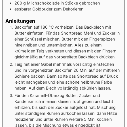
200
g
Milchschokolade
in Stücke gebrochen
essbarer Goldpuder
zum Dekorieren
Anleitungen
Backofen auf 180 °C vorheizen. Das Backblech mit
Butter einfetten. Für das Shortbread Mehl und Zucker in
einer Schüssel mischen. Butter mit den Fingerspitzen
hineinreiben und untermischen. Alles zu einem
krümeligen Teig verkneten und diesen mit den Fingern
gleichmäßig auf das vorbereitete Backblech drücken.
Teig mit einer Gabel mehrmals vorsichtig einstechen
und im vorgeheizten Backofen 20 Min. auf der mittleren
Schiene backen. Dann sollte das Shortbread auf Druck
leicht nachgeben und eine schöne hellbraune Farbe
haben. Auf dem Blech vollständig abkühlen lassen.
Für den Karamell-Überzug Butter, Zucker und
Kondensmilch in einen kleinen Topf geben und leicht
erhitzen, bis sich der Zucker aufgelöst hat. Mischung
unter ständigem Rühren aufkochen lassen, dann Hitze
reduzieren und unter Rühren weitere 5 Min. köcheln
lassen, bis die Mischung etwas eingedickt ist.