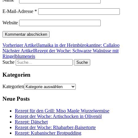
E-Mail-Adresse
*
Website
Vorheriger Artikel
Jamaika in der Heimbürokantine: Callaloo
Nächster Artikel
Rezept der Woche: Schwarze Walnüsse mit
Ringelblumeneis
Suche
Kategorien
Kategorien
Neue Posts
Rezept für den Grill: Miso Maple Wurzelgemüse
Rezept der Woche: Artischocken in Olivenöl
Rezept: Dätschet
Rezept der Woche: Rhabarber-Baisertorte
Rezept: Kubanischer Brotpudding