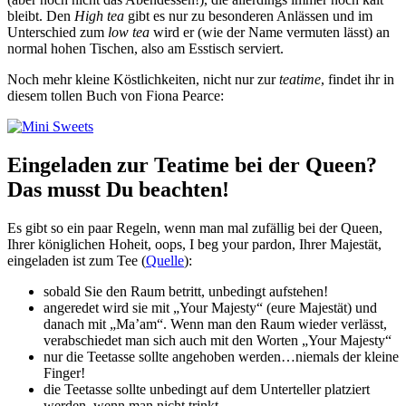
bleibt. Den
High tea
gibt es nur zu besonderen Anlässen und im
Unterschied zum
low tea
wird er (wie der Name vermuten lässt) an
normal hohen Tischen, also am Esstisch serviert.
Noch mehr kleine Köstlichkeiten, nicht nur zur
teatime
, findet ihr in
diesem tollen Buch von Fiona Pearce:
Eingeladen zur Teatime bei der Queen?
Das musst Du beachten!
Es gibt so ein paar Regeln, wenn man mal zufällig bei der Queen,
Ihrer königlichen Hoheit, oops, I beg your pardon, Ihrer Majestät,
eingeladen ist zum Tee (
Quelle
):
sobald Sie den Raum betritt, unbedingt aufstehen!
angeredet wird sie mit „Your Majesty“ (eure Majestät) und
danach mit „Ma’am“. Wenn man den Raum wieder verlässt,
verabschiedet man sich auch mit den Worten „Your Majesty“
nur die Teetasse sollte angehoben werden…niemals der kleine
Finger!
die Teetasse sollte unbedingt auf dem Unterteller platziert
werden, wenn man nicht trinkt