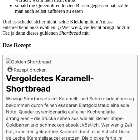
sobald die Queen ihren letzten Bissen gegessen hat, sollte
man auch selbst aufhören zu essen
Und es schadet sicher nicht, seine Kleidung dem Anlass
entsprechend auszuwählen. ;) Wer weiß, vielleicht bringt ihr zum
Tee ja dann dieses güldenen
Shortbread
mit:
Das Rezept
Rezept drucken
Vergoldetes Karamell-
Shortbread
Winzige Shortbreads mit Karamell- und Schokoladenüberzug
bekommen durch feinen essbaren Blattgoldstaub eine edle
Note. Quader pyramidenartig auf einer Kuchenplatte
arrangieren – die Stücke sehen aus wie ein kleiner Stapel
Goldbarren und schmecken absolut köstlich. Wer wenig Zeit
hat, kann den gekochten Karamell durch eine Schicht Dulce
de Leche (Karamellsauce) ersetzen. Die gibt es fertig im