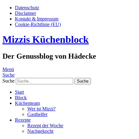
Datenschutz
Disclaimer
Kontakt & Impressum
Cookie-Richtlinie (EU)
Mizzis Küchenblock
Der Genussblog von Hädecke
Menü
Suche
Suche
Start
Block
Küchenteam
Wer ist Mizzi?
Gasthelfer
Rezepte
Rezept der Woche
Nachgekocht