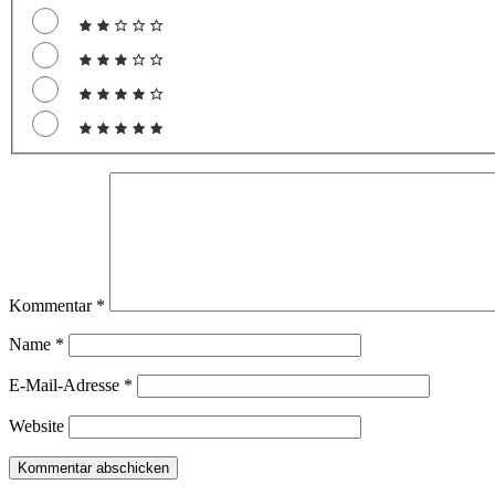
Kommentar
*
Name
*
E-Mail-Adresse
*
Website