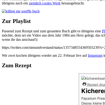
übrigens auch ein
ziemlich cooles Werk
herausgebracht.
Zur Playlist
Passend zum Rezept und zum gesamten Buch gibt es übrigens eine
Pl
möchte, dem sei ein Video aus dem Jahr 1984 ans Herz gelegt, das ic
wenn ihr das anschaut!):
https://twitter.com/sinnundverstand/status/1357348554369503239?s=
Wir zwei kochen übrigens wieder am 22. Februar live auf
Instagram
i
Zum Rezept
Rezept dru
Kichere
Papadum Preac
Dieses kleine 