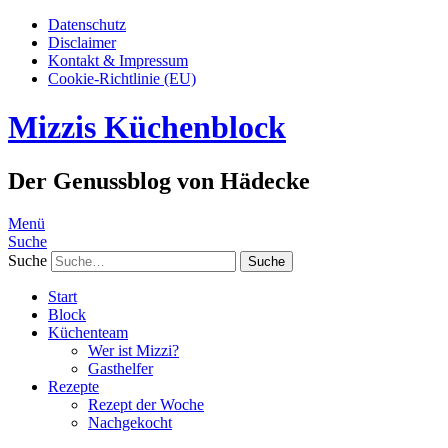
Datenschutz
Disclaimer
Kontakt & Impressum
Cookie-Richtlinie (EU)
Mizzis Küchenblock
Der Genussblog von Hädecke
Menü
Suche
Suche
Start
Block
Küchenteam
Wer ist Mizzi?
Gasthelfer
Rezepte
Rezept der Woche
Nachgekocht