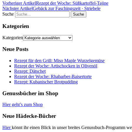
Vorheriger Artikel
Rezept der Woche: Süßkartoffel-Tajine
Nächster Artikel
Gebäck zur Faschingszeit · Striebele
Suche
Kategorien
Kategorien
Neue Posts
Rezept für den Grill: Miso Maple Wurzelgemüse
Rezept der Woche: Artischocken in Olivenöl
Rezept: Dätschet
Rezept der Woche: Rhabarber-Baisertorte
Rezept: Kubanischer Brotpudding
Genussbücher im Shop
Hier geht’s zum Shop
Neue Hädecke-Bücher
Hier
könnt ihr einen Blick in unser breites Genussbuch-Programm we