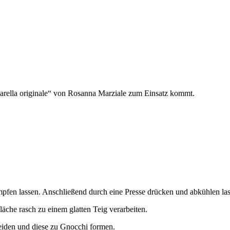
zarella originale“ von Rosanna Marziale zum Einsatz kommt.
mpfen lassen. Anschließend durch eine Presse drücken und abkühlen las
äche rasch zu einem glatten Teig verarbeiten.
eiden und diese zu Gnocchi formen.