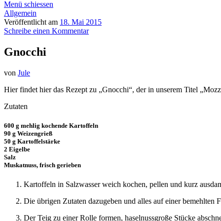
Menü schiessen
Allgemein
Veröffentlicht am
18. Mai 2015
Schreibe einen Kommentar
Gnocchi
von
Jule
Hier findet hier das Rezept zu „Gnocchi“, der in unserem Titel „Moz
Zutaten
600 g mehlig kochende Kartoffeln
90 g Weizengrieß
50 g Kartoffelstärke
2 Eigelbe
Salz
Muskatnuss, frisch gerieben
Kartoffeln in Salzwasser weich kochen, pellen und kurz ausda
Die übrigen Zutaten dazugeben und alles auf einer bemehlten Fl
Der Teig zu einer Rolle formen, haselnussgroße Stücke abschn