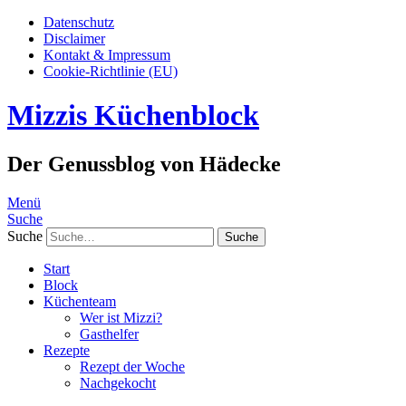
Datenschutz
Disclaimer
Kontakt & Impressum
Cookie-Richtlinie (EU)
Mizzis Küchenblock
Der Genussblog von Hädecke
Menü
Suche
Suche
Start
Block
Küchenteam
Wer ist Mizzi?
Gasthelfer
Rezepte
Rezept der Woche
Nachgekocht