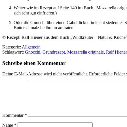
Weiter wie im Rezept auf Seite 140 im Buch „Mozzarella origin
sich sehr gut einfrieren.)
Oder die Gnocchi über einen Gabelrücken in leicht siedendes 
Butterschmalz hellbraun anbraten.
© Rezept: Ralf Hiener aus dem Buch „Wildkräuter – Natur & Küche
Kategorie:
Allgemein
Schlagwort:
Gnocchi
,
Grundrezept
,
Mozzarella originale
,
Ralf Hiener
Schreibe einen Kommentar
Deine E-Mail-Adresse wird nicht veröffentlicht.
Erforderliche Felder 
Kommentar
*
Name
*