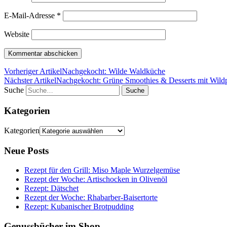
E-Mail-Adresse
*
Website
Vorheriger Artikel
Nachgekocht: Wilde Waldküche
Nächster Artikel
Nachgekocht: Grüne Smoothies & Desserts mit Wild
Suche
Kategorien
Kategorien
Neue Posts
Rezept für den Grill: Miso Maple Wurzelgemüse
Rezept der Woche: Artischocken in Olivenöl
Rezept: Dätschet
Rezept der Woche: Rhabarber-Baisertorte
Rezept: Kubanischer Brotpudding
Genussbücher im Shop