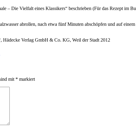
ale – Die Vielfalt eines Klassikers“ beschrieben (Für das Rezept im 
Salzwasser abrollen, nach etwa fünf Minuten abschöpfen und auf einem
“, Hädecke Verlag GmbH & Co. KG, Weil der Stadt 2012
sind mit
*
markiert