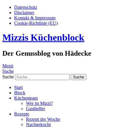
Datenschutz
Disclaimer
Kontakt & Impressum
Cookie-Richtlinie (EU)
Mizzis Küchenblock
Der Genussblog von Hädecke
Menü
Suche
Suche
Start
Block
Küchenteam
Wer ist Mizzi?
Gasthelfer
Rezepte
Rezept der Woche
Nachgekocht