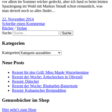
vor allem im Sommer reicher gedeckt, aber ich fand es beim letzten
Spaziergang im Wald mit Markus Strauß schon erstaunlich, was
man derzeit noch so alles findet…
22. November 2014
Schreibe einen Kommentar
Bücher
/
Verlag
Suche
Kategorien
Kategorien
Neue Posts
Rezept für den Grill: Miso Maple Wurzelgemüse
Rezept der Woche: Artischocken in Olivenöl
Rezept: Dätschet
Rezept der Woche: Rhabarber-Baisertorte
Rezept: Kubanischer Brotpudding
Genussbücher im Shop
Hier geht’s zum Shop