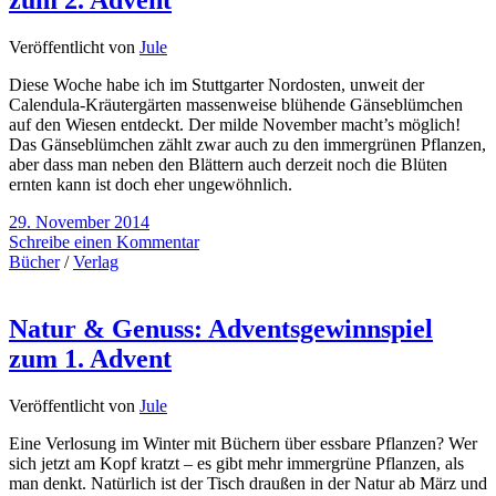
zum 2. Advent
Veröffentlicht von
Jule
Diese Woche habe ich im Stuttgarter Nordosten, unweit der
Calendula-Kräutergärten massenweise blühende Gänseblümchen
auf den Wiesen entdeckt. Der milde November macht’s möglich!
Das Gänseblümchen zählt zwar auch zu den immergrünen Pflanzen,
aber dass man neben den Blättern auch derzeit noch die Blüten
ernten kann ist doch eher ungewöhnlich.
29. November 2014
Schreibe einen Kommentar
Bücher
/
Verlag
Natur & Genuss: Adventsgewinnspiel
zum 1. Advent
Veröffentlicht von
Jule
Eine Verlosung im Winter mit Büchern über essbare Pflanzen? Wer
sich jetzt am Kopf kratzt – es gibt mehr immergrüne Pflanzen, als
man denkt. Natürlich ist der Tisch draußen in der Natur ab März und