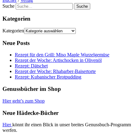
Bücher
/
Verlag
Suche
Kategorien
Kategorien
Neue Posts
Rezept für den Grill: Miso Maple Wurzelgemüse
Rezept der Woche: Artischocken in Olivenöl
Rezept: Dätschet
Rezept der Woche: Rhabarber-Baisertorte
Rezept: Kubanischer Brotpudding
Genussbücher im Shop
Hier geht’s zum Shop
Neue Hädecke-Bücher
Hier
könnt ihr einen Blick in unser breites Genussbuch-Programm
werfen.