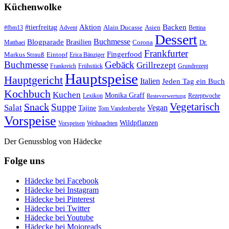
Küchenwolke
#tierfreitag
Aktion
Backen
Alain Ducasse
Asien
#fbm13
Advent
Bettina
Dessert
Buchmesse
Blogparade
Brasilien
Corona
Dr.
Matthaei
Frankfurter
Fingerfood
Markus Strauß
Eintopf
Erica Bänziger
Buchmesse
Gebäck
Grillrezept
Frankreich
Frühstück
Grundrezept
Hauptspeise
Hauptgericht
Italien
Jeden Tag ein Buch
Kochbuch
Kuchen
Monika Graff
Lexikon
Rezeptwoche
Resteverwertung
Vegetarisch
Snack
Suppe
Salat
Vegan
Tajine
Tom Vandenberghe
Vorspeise
Wildpflanzen
Vorspeisen
Weihnachten
Der Genussblog von Hädecke
Folge uns
Hädecke bei Facebook
Hädecke bei Instagram
Hädecke bei Pinterest
Hädecke bei Twitter
Hädecke bei Youtube
Hädecke bei Mojoreads