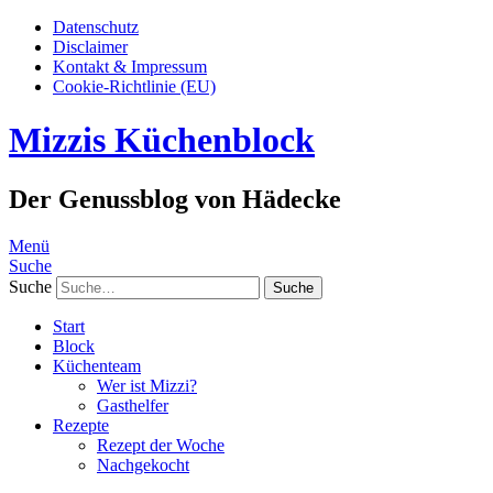
Datenschutz
Disclaimer
Kontakt & Impressum
Cookie-Richtlinie (EU)
Mizzis Küchenblock
Der Genussblog von Hädecke
Menü
Suche
Suche
Start
Block
Küchenteam
Wer ist Mizzi?
Gasthelfer
Rezepte
Rezept der Woche
Nachgekocht