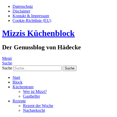
Datenschutz
Disclaimer
Kontakt & Impressum
Cookie-Richtlinie (EU)
Mizzis Küchenblock
Der Genussblog von Hädecke
Menü
Suche
Suche
Start
Block
Küchenteam
Wer ist Mizzi?
Gasthelfer
Rezepte
Rezept der Woche
Nachgekocht