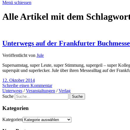
Menü schiessen
Alle Artikel mit dem Schlagwor
Unterwegs auf der Frankfurter Buchmesse
Veröffentlicht von
Jule
Supersamstag, super Leute, super Stimmung, supergeil – super Kollege
superspät und superlecker. Jule über ihren Messealltag auf der Frank
12. Oktober 2014
Schreibe einen Kommentar
Unterwegs
/
Veranstaltungen
/
Verlag
Suche
Kategorien
Kategorien