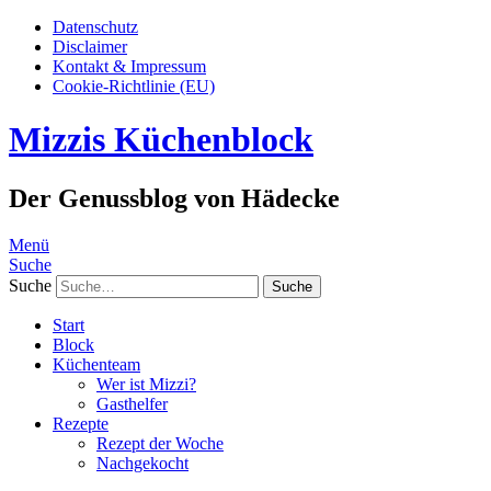
Datenschutz
Disclaimer
Kontakt & Impressum
Cookie-Richtlinie (EU)
Mizzis Küchenblock
Der Genussblog von Hädecke
Menü
Suche
Suche
Start
Block
Küchenteam
Wer ist Mizzi?
Gasthelfer
Rezepte
Rezept der Woche
Nachgekocht