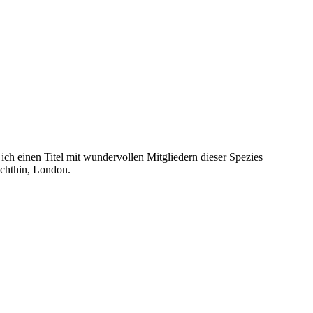
ich einen Titel mit wundervollen Mitgliedern dieser Spezies
echthin, London.