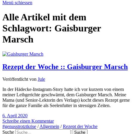
Menü schiessen
Alle Artikel mit dem
Schlagwort:
Gaisburger
Marsch
Rezept der Woche :: Gaisburger Marsch
Veröffentlicht von
Jule
In der Hädecke-Instagram-Story hatte ich vor kurzem von einem
meiner Leibgerichte geschwärmt, dem Gaisburger Marsch. Meine
Mama (und Senior-Lektorin des Verlags) kocht dieses Rezept gerne
für die ganze Familie als Seelenfutter in stressigen Zeiten.
6. April 2020
Schreibe einen Kommentar
#genusstrotztkrise
/
Allgemein
/
Rezept der Woche
Suche