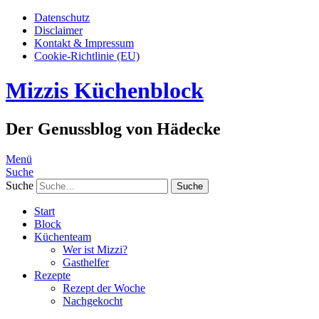
Datenschutz
Disclaimer
Kontakt & Impressum
Cookie-Richtlinie (EU)
Mizzis Küchenblock
Der Genussblog von Hädecke
Menü
Suche
Suche
Start
Block
Küchenteam
Wer ist Mizzi?
Gasthelfer
Rezepte
Rezept der Woche
Nachgekocht