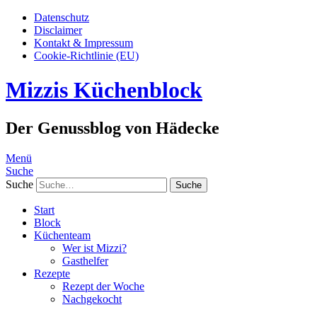
Datenschutz
Disclaimer
Kontakt & Impressum
Cookie-Richtlinie (EU)
Mizzis Küchenblock
Der Genussblog von Hädecke
Menü
Suche
Suche
Start
Block
Küchenteam
Wer ist Mizzi?
Gasthelfer
Rezepte
Rezept der Woche
Nachgekocht