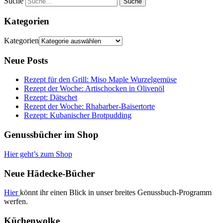
Suche
Kategorien
Kategorien
Neue Posts
Rezept für den Grill: Miso Maple Wurzelgemüse
Rezept der Woche: Artischocken in Olivenöl
Rezept: Dätschet
Rezept der Woche: Rhabarber-Baisertorte
Rezept: Kubanischer Brotpudding
Genussbücher im Shop
Hier geht’s zum Shop
Neue Hädecke-Bücher
Hier
könnt ihr einen Blick in unser breites Genussbuch-Programm
werfen.
Küchenwolke