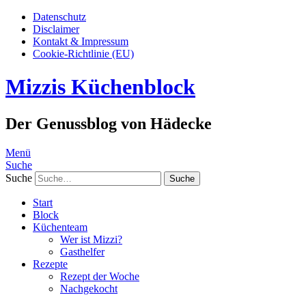
Datenschutz
Disclaimer
Kontakt & Impressum
Cookie-Richtlinie (EU)
Mizzis Küchenblock
Der Genussblog von Hädecke
Menü
Suche
Suche
Start
Block
Küchenteam
Wer ist Mizzi?
Gasthelfer
Rezepte
Rezept der Woche
Nachgekocht