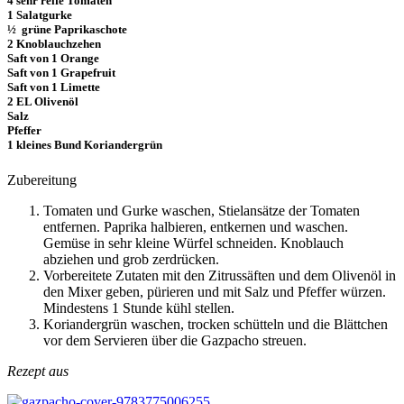
4 sehr reife Tomaten
1 Salatgurke
½ grüne Paprikaschote
2 Knoblauchzehen
Saft von 1 Orange
Saft von 1 Grapefruit
Saft von 1 Limette
2 EL Olivenöl
Salz
Pfeffer
1 kleines Bund Koriandergrün
Zubereitung
Tomaten und Gurke waschen, Stielansätze der Tomaten
entfernen. Paprika halbieren, entkernen und waschen.
Gemüse in sehr kleine Würfel schneiden. Knoblauch
abziehen und grob zerdrücken.
Vorbereitete Zutaten mit den Zitrussäften und dem Olivenöl in
den Mixer geben, pürieren und mit Salz und Pfeffer würzen.
Mindestens 1 Stunde kühl stellen.
Koriandergrün waschen, trocken schütteln und die Blättchen
vor dem Servieren über die Gazpacho streuen.
Rezept aus