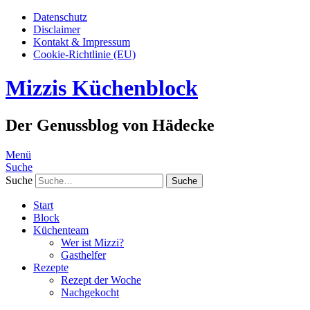
Datenschutz
Disclaimer
Kontakt & Impressum
Cookie-Richtlinie (EU)
Mizzis Küchenblock
Der Genussblog von Hädecke
Menü
Suche
Suche
Start
Block
Küchenteam
Wer ist Mizzi?
Gasthelfer
Rezepte
Rezept der Woche
Nachgekocht