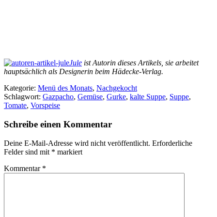
Jule
ist Autorin dieses Artikels, sie arbeitet
hauptsächlich als Designerin beim Hädecke-Verlag.
Kategorie:
Menü des Monats
,
Nachgekocht
Schlagwort:
Gazpacho
,
Gemüse
,
Gurke
,
kalte Suppe
,
Suppe
,
Tomate
,
Vorspeise
Schreibe einen Kommentar
Deine E-Mail-Adresse wird nicht veröffentlicht.
Erforderliche
Felder sind mit
*
markiert
Kommentar
*