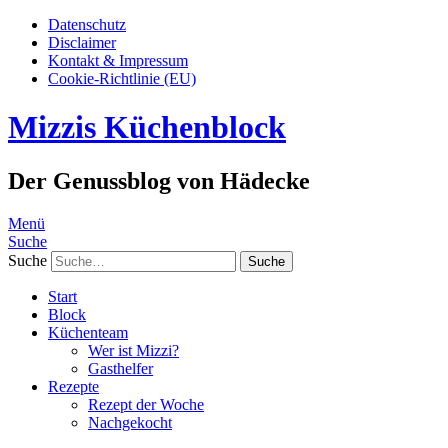
Datenschutz
Disclaimer
Kontakt & Impressum
Cookie-Richtlinie (EU)
Mizzis Küchenblock
Der Genussblog von Hädecke
Menü
Suche
Suche
Start
Block
Küchenteam
Wer ist Mizzi?
Gasthelfer
Rezepte
Rezept der Woche
Nachgekocht