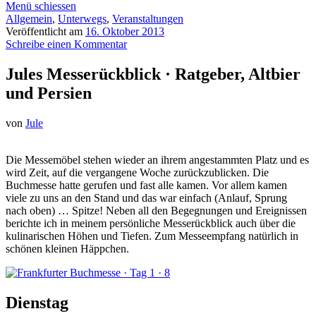
Menü schiessen
Allgemein
,
Unterwegs
,
Veranstaltungen
Veröffentlicht am
16. Oktober 2013
Schreibe einen Kommentar
Jules Messerückblick · Ratgeber, Altbier
und Persien
von
Jule
Die Messemöbel stehen wieder an ihrem angestammten Platz und es
wird Zeit, auf die vergangene Woche zurückzublicken. Die
Buchmesse hatte gerufen und fast alle kamen. Vor allem kamen
viele zu uns an den Stand und das war einfach (Anlauf, Sprung
nach oben) … Spitze! Neben all den Begegnungen und Ereignissen
berichte ich in meinem persönliche Messerückblick auch über die
kulinarischen Höhen und Tiefen. Zum Messeempfang natürlich in
schönen kleinen Häppchen.
Dienstag