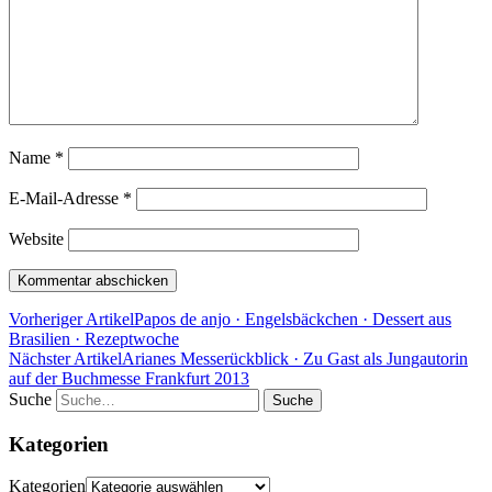
Name
*
E-Mail-Adresse
*
Website
Vorheriger Artikel
Papos de anjo · Engelsbäckchen · Dessert aus
Brasilien · Rezeptwoche
Nächster Artikel
Arianes Messerückblick · Zu Gast als Jungautorin
auf der Buchmesse Frankfurt 2013
Suche
Kategorien
Kategorien