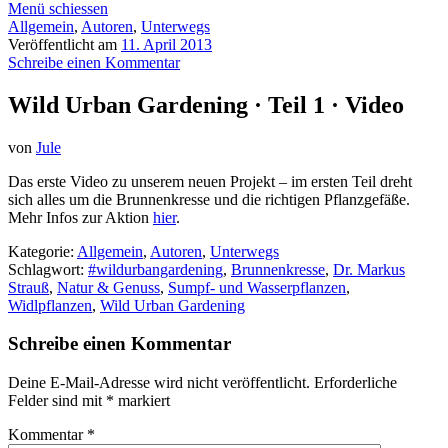
Menü schiessen
Allgemein
,
Autoren
,
Unterwegs
Veröffentlicht am
11. April 2013
Schreibe einen Kommentar
Wild Urban Gardening · Teil 1 · Video
von
Jule
Das erste Video zu unserem neuen Projekt – im ersten Teil dreht
sich alles um die Brunnenkresse und die richtigen Pflanzgefäße.
Mehr Infos zur Aktion
hier
.
Kategorie:
Allgemein
,
Autoren
,
Unterwegs
Schlagwort:
#wildurbangardening
,
Brunnenkresse
,
Dr. Markus
Strauß
,
Natur & Genuss
,
Sumpf- und Wasserpflanzen
,
Widlpflanzen
,
Wild Urban Gardening
Schreibe einen Kommentar
Deine E-Mail-Adresse wird nicht veröffentlicht.
Erforderliche
Felder sind mit
*
markiert
Kommentar
*