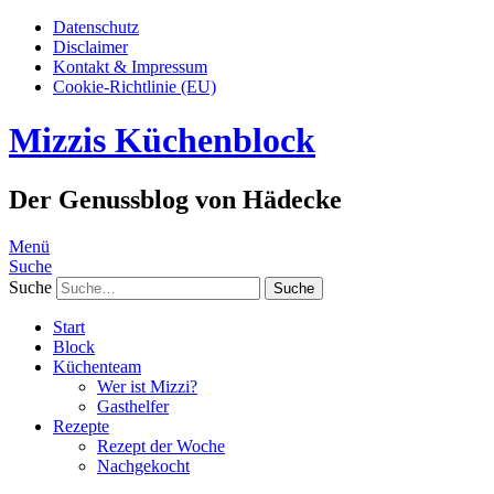
Datenschutz
Disclaimer
Kontakt & Impressum
Cookie-Richtlinie (EU)
Mizzis Küchenblock
Der Genussblog von Hädecke
Menü
Suche
Suche
Start
Block
Küchenteam
Wer ist Mizzi?
Gasthelfer
Rezepte
Rezept der Woche
Nachgekocht