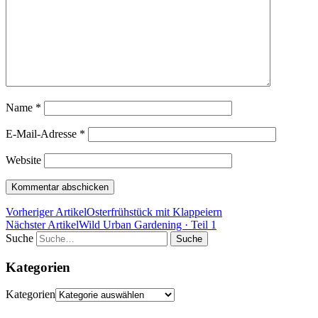
Name
*
E-Mail-Adresse
*
Website
Vorheriger Artikel
Osterfrühstück mit Klappeiern
Nächster Artikel
Wild Urban Gardening · Teil 1
Suche
Kategorien
Kategorien