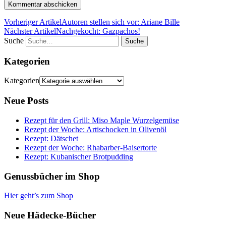
Vorheriger Artikel
Autoren stellen sich vor: Ariane Bille
Nächster Artikel
Nachgekocht: Gazpachos!
Suche
Kategorien
Kategorien
Neue Posts
Rezept für den Grill: Miso Maple Wurzelgemüse
Rezept der Woche: Artischocken in Olivenöl
Rezept: Dätschet
Rezept der Woche: Rhabarber-Baisertorte
Rezept: Kubanischer Brotpudding
Genussbücher im Shop
Hier geht’s zum Shop
Neue Hädecke-Bücher