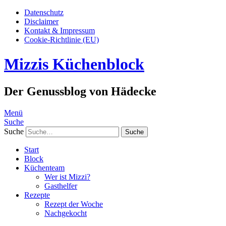
Datenschutz
Disclaimer
Kontakt & Impressum
Cookie-Richtlinie (EU)
Mizzis Küchenblock
Der Genussblog von Hädecke
Menü
Suche
Suche
Start
Block
Küchenteam
Wer ist Mizzi?
Gasthelfer
Rezepte
Rezept der Woche
Nachgekocht