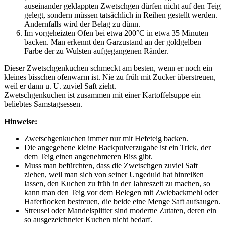
auseinander geklappten Zwetschgen dürfen nicht auf den Teig
gelegt, sondern müssen tatsächlich in Reihen gestellt werden.
Andernfalls wird der Belag zu dünn.
Im vorgeheizten Ofen bei etwa 200°C in etwa 35 Minuten
backen. Man erkennt den Garzustand an der goldgelben
Farbe der zu Wulsten aufgegangenen Ränder.
Dieser Zwetschgenkuchen schmeckt am besten, wenn er noch ein
kleines bisschen ofenwarm ist. Nie zu früh mit Zucker überstreuen,
weil er dann u. U. zuviel Saft zieht.
Zwetschgenkuchen ist zusammen mit einer Kartoffelsuppe ein
beliebtes Samstagsessen.
Hinweise:
Zwetschgenkuchen immer nur mit Hefeteig backen.
Die angegebene kleine Backpulverzugabe ist ein Trick, der
dem Teig einen angenehmeren Biss gibt.
Muss man befürchten, dass die Zwetschgen zuviel Saft
ziehen, weil man sich von seiner Ungeduld hat hinreißen
lassen, den Kuchen zu früh in der Jahreszeit zu machen, so
kann man den Teig vor dem Belegen mit Zwiebackmehl oder
Haferflocken bestreuen, die beide eine Menge Saft aufsaugen.
Streusel oder Mandelsplitter sind moderne Zutaten, deren ein
so ausgezeichneter Kuchen nicht bedarf.