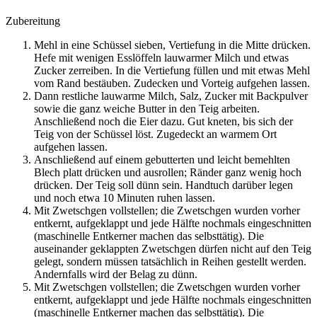
Zubereitung
Mehl in eine Schüssel sieben, Vertiefung in die Mitte drücken.
Hefe mit wenigen Esslöffeln lauwarmer Milch und etwas
Zucker zerreiben. In die Vertiefung füllen und mit etwas Mehl
vom Rand bestäuben. Zudecken und Vorteig aufgehen lassen.
Dann restliche lauwarme Milch, Salz, Zucker mit Backpulver
sowie die ganz weiche Butter in den Teig arbeiten.
Anschließend noch die Eier dazu. Gut kneten, bis sich der
Teig von der Schüssel löst. Zugedeckt an warmem Ort
aufgehen lassen.
Anschließend auf einem gebutterten und leicht bemehlten
Blech platt drücken und ausrollen; Ränder ganz wenig hoch
drücken. Der Teig soll dünn sein. Handtuch darüber legen
und noch etwa 10 Minuten ruhen lassen.
Mit Zwetschgen vollstellen; die Zwetschgen wurden vorher
entkernt, aufgeklappt und jede Hälfte nochmals eingeschnitten
(maschinelle Entkerner machen das selbsttätig). Die
auseinander geklappten Zwetschgen dürfen nicht auf den Teig
gelegt, sondern müssen tatsächlich in Reihen gestellt werden.
Andernfalls wird der Belag zu dünn.
Mit Zwetschgen vollstellen; die Zwetschgen wurden vorher
entkernt, aufgeklappt und jede Hälfte nochmals eingeschnitten
(maschinelle Entkerner machen das selbsttätig). Die