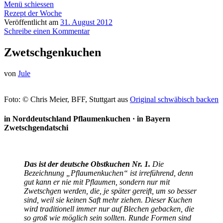
Menü schiessen
Rezept der Woche
Veröffentlicht am
31. August 2012
Schreibe einen Kommentar
Zwetschgenkuchen
von
Jule
Foto: © Chris Meier, BFF, Stuttgart aus
Original schwäbisch backen
in Norddeutschland Pflaumenkuchen · in Bayern
Zwetschgendatschi
Das ist der deutsche Obstkuchen Nr. 1.
Die
Bezeichnung „Pflaumenkuchen“ ist irreführend, denn
gut kann er nie mit Pflaumen, sondern nur mit
Zwetschgen werden, die, je später gereift, um so besser
sind, weil sie keinen Saft mehr ziehen. Dieser Kuchen
wird traditionell immer nur auf Blechen gebacken, die
so groß wie möglich sein sollten. Runde Formen sind