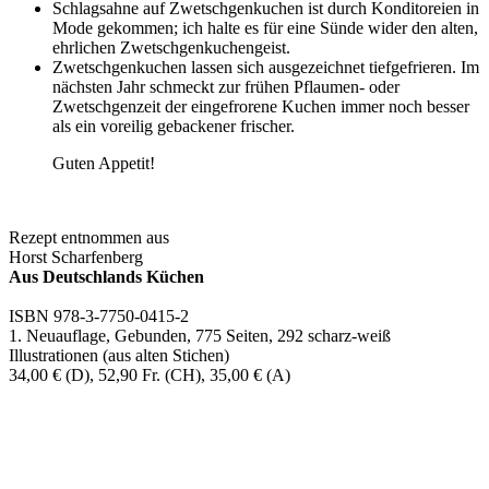
Schlagsahne auf Zwetschgenkuchen ist durch Konditoreien in
Mode gekommen; ich halte es für eine Sünde wider den alten,
ehrlichen Zwetschgenkuchengeist.
Zwetschgenkuchen lassen sich ausgezeichnet tiefgefrieren. Im
nächsten Jahr schmeckt zur frühen Pflaumen- oder
Zwetschgenzeit der eingefrorene Kuchen immer noch besser
als ein voreilig gebackener frischer.
Guten Appetit!
Rezept entnommen aus
Horst Scharfenberg
Aus Deutschlands Küchen
ISBN 978-3-7750-0415-2
1. Neuauflage, Gebunden, 775 Seiten, 292 scharz-weiß
Illustrationen (aus alten Stichen)
34,00 € (D), 52,90 Fr. (CH), 35,00 € (A)