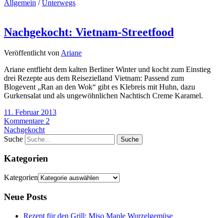
Allgemein
/
Unterwegs
Nachgekocht: Vietnam-Streetfood
Veröffentlicht von
Ariane
Ariane entflieht dem kalten Berliner Winter und kocht zum Einstieg
drei Rezepte aus dem Reisezielland Vietnam: Passend zum
Blogevent „Ran an den Wok“ gibt es Klebreis mit Huhn, dazu
Gurkensalat und als ungewöhnlichen Nachtisch Creme Karamel.
11. Februar 2013
Kommentare 2
Nachgekocht
Suche
Kategorien
Kategorien
Neue Posts
Rezept für den Grill: Miso Maple Wurzelgemüse