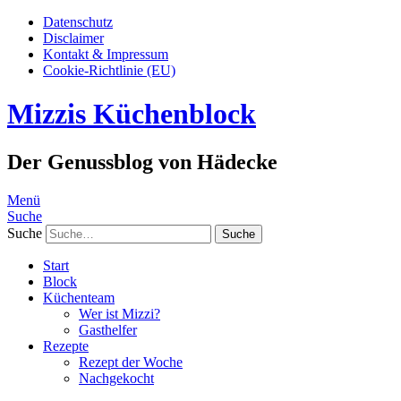
Datenschutz
Disclaimer
Kontakt & Impressum
Cookie-Richtlinie (EU)
Mizzis Küchenblock
Der Genussblog von Hädecke
Menü
Suche
Suche
Start
Block
Küchenteam
Wer ist Mizzi?
Gasthelfer
Rezepte
Rezept der Woche
Nachgekocht