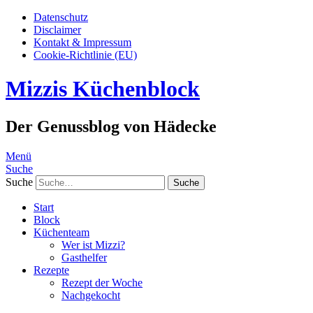
Datenschutz
Disclaimer
Kontakt & Impressum
Cookie-Richtlinie (EU)
Mizzis Küchenblock
Der Genussblog von Hädecke
Menü
Suche
Suche
Start
Block
Küchenteam
Wer ist Mizzi?
Gasthelfer
Rezepte
Rezept der Woche
Nachgekocht