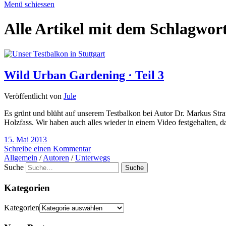
Menü schiessen
Alle Artikel mit dem Schlagwor
Wild Urban Gardening · Teil 3
Veröffentlicht von
Jule
Es grünt und blüht auf unserem Testbalkon bei Autor Dr. Markus Strau
Holzfass. Wir haben auch alles wieder in einem Video festgehalten, 
15. Mai 2013
Schreibe einen Kommentar
Allgemein
/
Autoren
/
Unterwegs
Suche
Kategorien
Kategorien