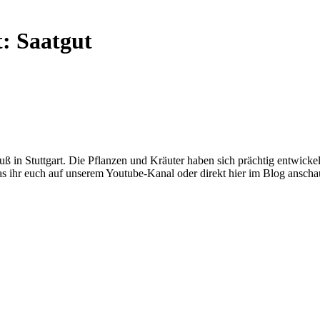
t:
Saatgut
ß in Stuttgart. Die Pflanzen und Kräuter haben sich prächtig entwickel
das ihr euch auf unserem Youtube-Kanal oder direkt hier im Blog ansch