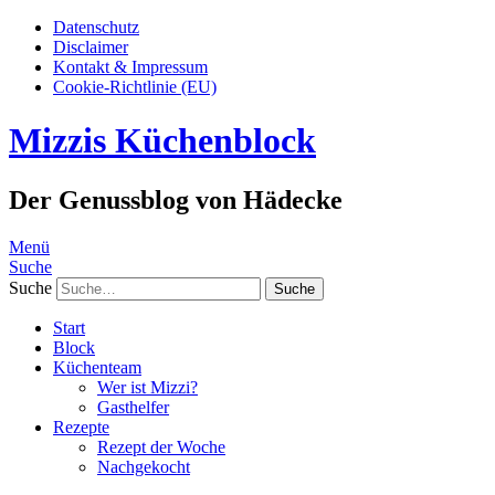
Datenschutz
Disclaimer
Kontakt & Impressum
Cookie-Richtlinie (EU)
Mizzis Küchenblock
Der Genussblog von Hädecke
Menü
Suche
Suche
Start
Block
Küchenteam
Wer ist Mizzi?
Gasthelfer
Rezepte
Rezept der Woche
Nachgekocht