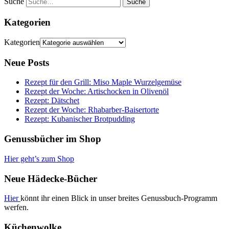
Suche
Kategorien
Kategorien
Neue Posts
Rezept für den Grill: Miso Maple Wurzelgemüse
Rezept der Woche: Artischocken in Olivenöl
Rezept: Dätschet
Rezept der Woche: Rhabarber-Baisertorte
Rezept: Kubanischer Brotpudding
Genussbücher im Shop
Hier geht’s zum Shop
Neue Hädecke-Bücher
Hier
könnt ihr einen Blick in unser breites Genussbuch-Programm
werfen.
Küchenwolke