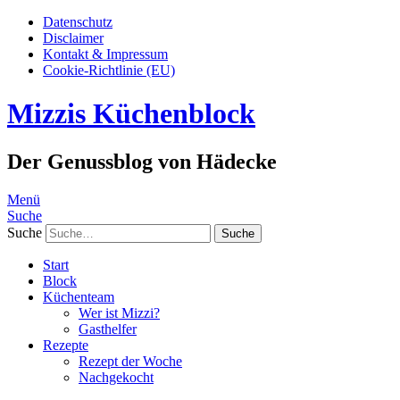
Datenschutz
Disclaimer
Kontakt & Impressum
Cookie-Richtlinie (EU)
Mizzis Küchenblock
Der Genussblog von Hädecke
Menü
Suche
Suche
Start
Block
Küchenteam
Wer ist Mizzi?
Gasthelfer
Rezepte
Rezept der Woche
Nachgekocht