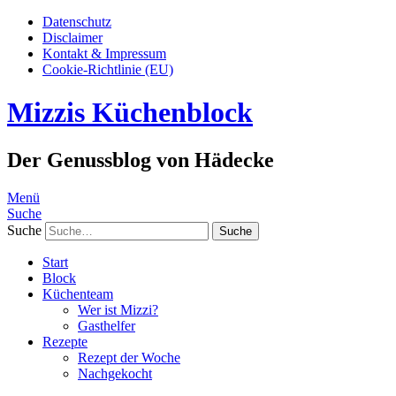
Datenschutz
Disclaimer
Kontakt & Impressum
Cookie-Richtlinie (EU)
Mizzis Küchenblock
Der Genussblog von Hädecke
Menü
Suche
Suche
Start
Block
Küchenteam
Wer ist Mizzi?
Gasthelfer
Rezepte
Rezept der Woche
Nachgekocht