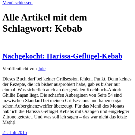
Menü schiessen
Alle Artikel mit dem
Schlagwort:
Kebab
Nachgekocht: Harissa-Geflügel-Kebab
Veröffentlicht von
Jule
Dieses Buch darf bei keiner Grillsession fehlen. Punkt. Denn keines
der Rezepte, die ich bisher ausprobiert habe, gab es bisher nur
einmal. Was sicherlich auch an der genialen Kochbuch-Autorin
Ghillie Başan liegt. Die scharfen Auberginen von Seite 54 sind
inzwischen Standard bei meinen Grillsessions und haben sogar
schon Auberginenzweifler überzeugt. Für das Menü des Monats
hab’ ich die Harissa-Geflügel-Kebabs mit Orangen und eingelegter
Zitrone getestet. Und was soll ich sagen – das war nicht das letzte
Ma(h)l.
21. Juli 2015