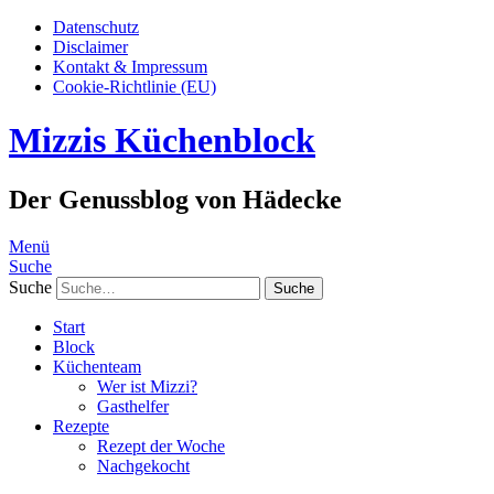
Datenschutz
Disclaimer
Kontakt & Impressum
Cookie-Richtlinie (EU)
Mizzis Küchenblock
Der Genussblog von Hädecke
Menü
Suche
Suche
Start
Block
Küchenteam
Wer ist Mizzi?
Gasthelfer
Rezepte
Rezept der Woche
Nachgekocht