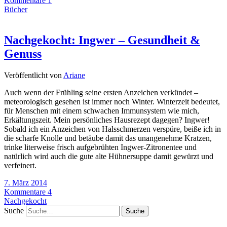
Kommentare 1
Bücher
Nachgekocht: Ingwer – Gesundheit &
Genuss
Veröffentlicht von
Ariane
Auch wenn der Frühling seine ersten Anzeichen verkündet –
meteorologisch gesehen ist immer noch Winter. Winterzeit bedeutet,
für Menschen mit einem schwachen Immunsystem wie mich,
Erkältungszeit. Mein persönliches Hausrezept dagegen? Ingwer!
Sobald ich ein Anzeichen von Halsschmerzen verspüre, beiße ich in
die scharfe Knolle und betäube damit das unangenehme Kratzen,
trinke literweise frisch aufgebrühten Ingwer-Zitronentee und
natürlich wird auch die gute alte Hühnersuppe damit gewürzt und
verfeinert.
7. März 2014
Kommentare 4
Nachgekocht
Suche