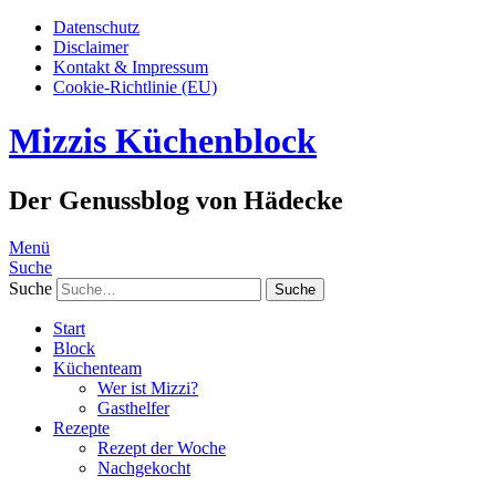
Datenschutz
Disclaimer
Kontakt & Impressum
Cookie-Richtlinie (EU)
Mizzis Küchenblock
Der Genussblog von Hädecke
Menü
Suche
Suche
Start
Block
Küchenteam
Wer ist Mizzi?
Gasthelfer
Rezepte
Rezept der Woche
Nachgekocht