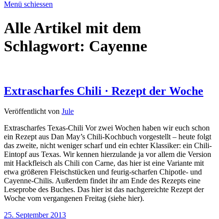
Menü schiessen
Alle Artikel mit dem
Schlagwort:
Cayenne
Extrascharfes Chili · Rezept der Woche
Veröffentlicht von
Jule
Extrascharfes Texas-Chili Vor zwei Wochen haben wir euch schon
ein Rezept aus Dan May’s Chili-Kochbuch vorgestellt – heute folgt
das zweite, nicht weniger scharf und ein echter Klassiker: ein Chili-
Eintopf aus Texas. Wir kennen hierzulande ja vor allem die Version
mit Hackfleisch als Chili con Carne, das hier ist eine Variante mit
etwa größeren Fleischstücken und feurig-scharfen Chipotle- und
Cayenne-Chilis. Außerdem findet ihr am Ende des Rezepts eine
Leseprobe des Buches. Das hier ist das nachgereichte Rezept der
Woche vom vergangenen Freitag (siehe hier).
25. September 2013