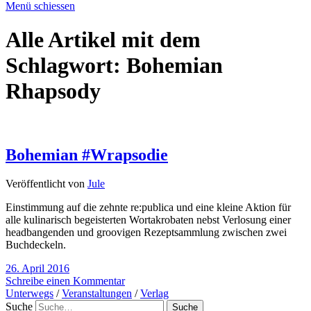
Menü schiessen
Alle Artikel mit dem
Schlagwort:
Bohemian
Rhapsody
Bohemian #Wrapsodie
Veröffentlicht von
Jule
Einstimmung auf die zehnte re:publica und eine kleine Aktion für
alle kulinarisch begeisterten Wortakrobaten nebst Verlosung einer
headbangenden und groovigen Rezeptsammlung zwischen zwei
Buchdeckeln.
26. April 2016
Schreibe einen Kommentar
Unterwegs
/
Veranstaltungen
/
Verlag
Suche