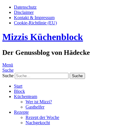
Datenschutz
Disclaimer
Kontakt & Impressum
Cookie-Richtlinie (EU)
Mizzis Küchenblock
Der Genussblog von Hädecke
Menü
Suche
Suche
Start
Block
Küchenteam
Wer ist Mizzi?
Gasthelfer
Rezepte
Rezept der Woche
Nachgekocht