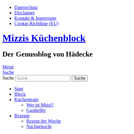
Datenschutz
Disclaimer
Kontakt & Impressum
Cookie-Richtlinie (EU)
Mizzis Küchenblock
Der Genussblog von Hädecke
Menü
Suche
Suche
Start
Block
Küchenteam
Wer ist Mizzi?
Gasthelfer
Rezepte
Rezept der Woche
Nachgekocht