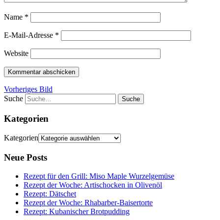
Name
*
E-Mail-Adresse
*
Website
Vorheriges Bild
Suche
Kategorien
Kategorien
Neue Posts
Rezept für den Grill: Miso Maple Wurzelgemüse
Rezept der Woche: Artischocken in Olivenöl
Rezept: Dätschet
Rezept der Woche: Rhabarber-Baisertorte
Rezept: Kubanischer Brotpudding