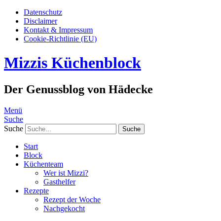
Datenschutz
Disclaimer
Kontakt & Impressum
Cookie-Richtlinie (EU)
Mizzis Küchenblock
Der Genussblog von Hädecke
Menü
Suche
Suche
Start
Block
Küchenteam
Wer ist Mizzi?
Gasthelfer
Rezepte
Rezept der Woche
Nachgekocht