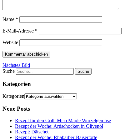
Name
*
E-Mail-Adresse
*
Website
Nächstes Bild
Suche
Kategorien
Kategorien
Neue Posts
Rezept für den Grill: Miso Maple Wurzelgemüse
Rezept der Woche: Artischocken in Olivenöl
Rezept: Dätschet
Rezept der Woche: Rhabarber-Baisertorte