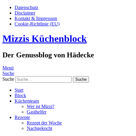
Datenschutz
Disclaimer
Kontakt & Impressum
Cookie-Richtlinie (EU)
Mizzis Küchenblock
Der Genussblog von Hädecke
Menü
Suche
Suche
Start
Block
Küchenteam
Wer ist Mizzi?
Gasthelfer
Rezepte
Rezept der Woche
Nachgekocht