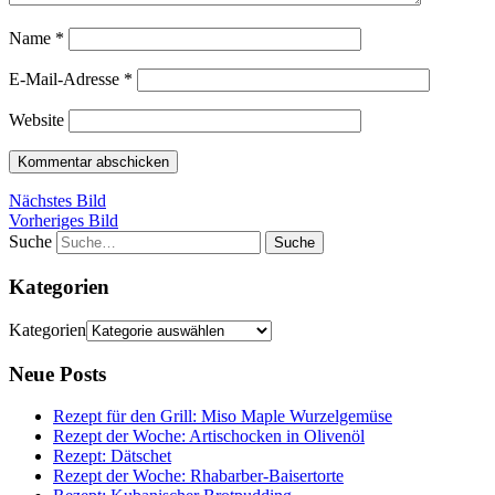
Name
*
E-Mail-Adresse
*
Website
Nächstes Bild
Vorheriges Bild
Suche
Kategorien
Kategorien
Neue Posts
Rezept für den Grill: Miso Maple Wurzelgemüse
Rezept der Woche: Artischocken in Olivenöl
Rezept: Dätschet
Rezept der Woche: Rhabarber-Baisertorte