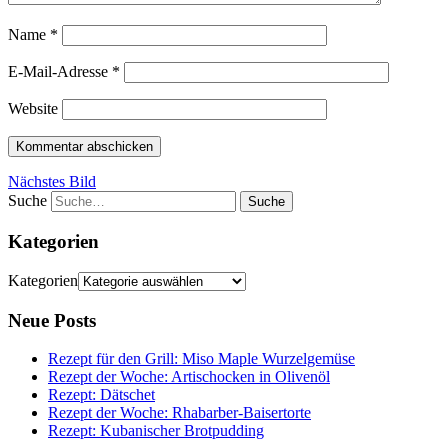
Name
*
E-Mail-Adresse
*
Website
Nächstes Bild
Suche
Kategorien
Kategorien
Neue Posts
Rezept für den Grill: Miso Maple Wurzelgemüse
Rezept der Woche: Artischocken in Olivenöl
Rezept: Dätschet
Rezept der Woche: Rhabarber-Baisertorte
Rezept: Kubanischer Brotpudding