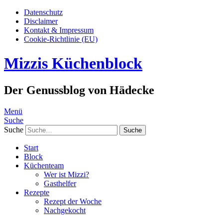
Datenschutz
Disclaimer
Kontakt & Impressum
Cookie-Richtlinie (EU)
Mizzis Küchenblock
Der Genussblog von Hädecke
Menü
Suche
Suche
Start
Block
Küchenteam
Wer ist Mizzi?
Gasthelfer
Rezepte
Rezept der Woche
Nachgekocht