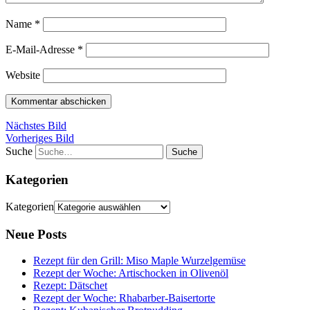
Name
*
E-Mail-Adresse
*
Website
Nächstes Bild
Vorheriges Bild
Suche
Kategorien
Kategorien
Neue Posts
Rezept für den Grill: Miso Maple Wurzelgemüse
Rezept der Woche: Artischocken in Olivenöl
Rezept: Dätschet
Rezept der Woche: Rhabarber-Baisertorte