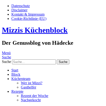
Datenschutz
Disclaimer
Kontakt & Impressum
Cookie-Richtlinie (EU)
Mizzis Küchenblock
Der Genussblog von Hädecke
Menü
Suche
Suche
Start
Block
Küchenteam
Wer ist Mizzi?
Gasthelfer
Rezepte
Rezept der Woche
Nachgekocht