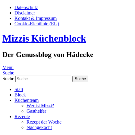
Datenschutz
Disclaimer
Kontakt & Impressum
Cookie-Richtlinie (EU)
Mizzis Küchenblock
Der Genussblog von Hädecke
Menü
Suche
Suche
Start
Block
Küchenteam
Wer ist Mizzi?
Gasthelfer
Rezepte
Rezept der Woche
Nachgekocht