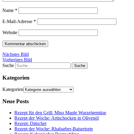
Name
*
E-Mail-Adresse
*
Website
Nächstes Bild
Vorheriges Bild
Suche
Kategorien
Kategorien
Neue Posts
Rezept für den Grill: Miso Maple Wurzelgemüse
Rezept der Woche: Artischocken in Olivenöl
Rezept: Dätschet
Rezept der Woche: Rhabarber-Baisertorte