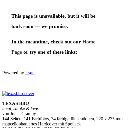
Powered by
Issuu
TEXAS BBQ
meat, smoke & love
von Jonas Cramby
144 Seiten, 141 Farbfotos, 34 farbige Illustrationen, 220 x 275 mm
mattcellophaniertes Hardcover mit Spotlack