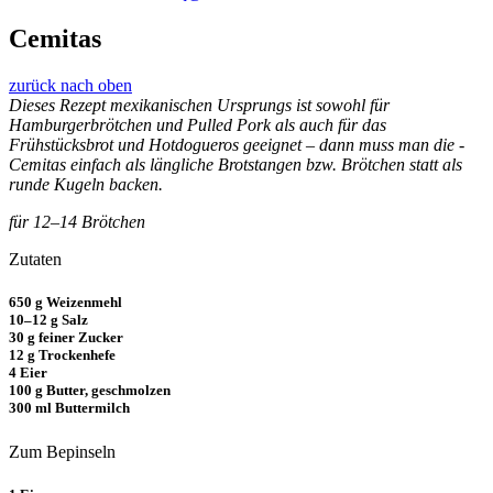
Cemitas
zurück nach oben
Dieses Rezept mexikanischen Ursprungs ist sowohl für
Hamburgerbrötchen und Pulled Pork als auch für das
Frühstücksbrot und Hotdogueros geeignet – dann muss man die ­
Cemitas einfach als längliche Brotstangen bzw. Brötchen statt als
runde Kugeln backen.
für 12–14 Brötchen
Zutaten
650 g Weizenmehl
10–12 g Salz
30 g feiner Zucker
12 g Trockenhefe
4 Eier
100 g Butter, geschmolzen
300 ml Buttermilch
Zum Bepinseln