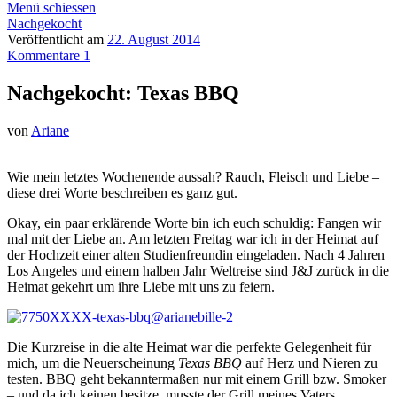
Menü schiessen
Nachgekocht
Veröffentlicht am
22. August 2014
Kommentare 1
Nachgekocht: Texas BBQ
von
Ariane
Wie mein letztes Wochenende aussah? Rauch, Fleisch und Liebe –
diese drei Worte beschreiben es ganz gut.
Okay, ein paar erklärende Worte bin ich euch schuldig: Fangen wir
mal mit der Liebe an. Am letzten Freitag war ich in der Heimat auf
der Hochzeit einer alten Studienfreundin eingeladen. Nach 4 Jahren
Los Angeles und einem halben Jahr Weltreise sind J&J zurück in die
Heimat gekehrt um ihre Liebe mit uns zu feiern.
Die Kurzreise in die alte Heimat war die perfekte Gelegenheit für
mich, um die Neuerscheinung
Texas BBQ
auf Herz und Nieren zu
testen. BBQ geht bekanntermaßen nur mit einem Grill bzw. Smoker
– und da ich keinen besitze, musste der Grill meines Vaters