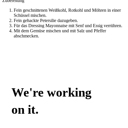
Zubereitung
Fein geschnittenen Weißkohl, Rotkohl und Möhren in einer
Schüssel mischen.
Fein gehackte Petersilie dazugeben.
Für das Dressing Mayonnaise mit Senf und Essig verrühren.
Mit dem Gemüse mischen und mit Salz und Pfeffer
abschmecken.