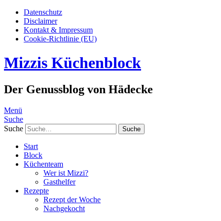
Datenschutz
Disclaimer
Kontakt & Impressum
Cookie-Richtlinie (EU)
Mizzis Küchenblock
Der Genussblog von Hädecke
Menü
Suche
Suche
Start
Block
Küchenteam
Wer ist Mizzi?
Gasthelfer
Rezepte
Rezept der Woche
Nachgekocht