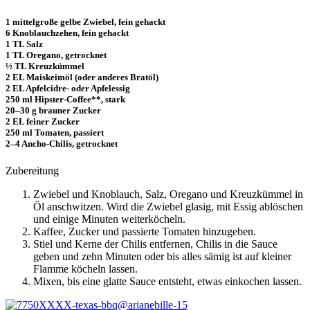
1 mittelgroße gelbe Zwiebel, fein gehackt
6 Knoblauchzehen, fein gehackt
1 TL Salz
1 TL Oregano, getrocknet
½ TL Kreuzkümmel
2 EL Maiskeimöl (oder anderes Bratöl)
2 EL Apfelcidre- oder Apfelessig
250 ml Hipster-Coffee**, stark
20–30 g brauner Zucker
2 EL feiner Zucker
250 ml Tomaten, passiert
2–4 Ancho-Chilis, getrocknet
Zubereitung
Zwiebel und Knoblauch, Salz, Oregano und Kreuzkümmel in
Öl anschwitzen. Wird die Zwiebel glasig, mit Essig ablöschen
und einige Minuten weiterköcheln.
Kaffee, Zucker und passierte Tomaten hinzugeben.
Stiel und Kerne der Chilis entfernen, Chilis in die Sauce
geben und zehn Minuten oder bis alles sämig ist auf kleiner
Flamme köcheln lassen.
Mixen, bis eine glatte Sauce entsteht, etwas einkochen lassen.