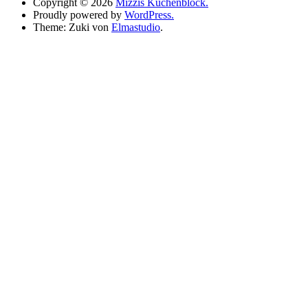
Copyright © 2026
Mizzis Küchenblock.
Proudly powered by
WordPress.
Theme: Zuki von
Elmastudio
.