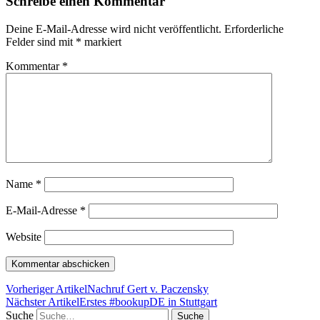
Schreibe einen Kommentar
Deine E-Mail-Adresse wird nicht veröffentlicht.
Erforderliche
Felder sind mit
*
markiert
Kommentar
*
Name
*
E-Mail-Adresse
*
Website
Vorheriger Artikel
Nachruf Gert v. Paczensky
Nächster Artikel
Erstes #bookupDE in Stuttgart
Suche