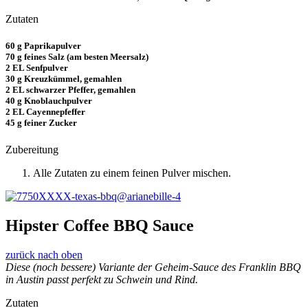
Zutaten
60 g Paprikapulver
70 g feines Salz (am besten Meersalz)
2 EL Senfpulver
30 g Kreuzkümmel, gemahlen
2 EL schwarzer Pfeffer, gemahlen
40 g Knoblauchpulver
2 EL Cayennepfeffer
45 g feiner Zucker
Zubereitung
Alle Zutaten zu einem feinen Pulver ­mischen.
Hipster Coffee BBQ Sauce
zurück nach oben
Diese (noch bessere) Variante der ­Geheim-Sauce des Franklin BBQ
in Austin passt perfekt zu Schwein und Rind.
Zutaten