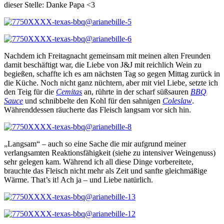
dieser Stelle: Danke Papa <3
Nachdem ich Freitagnacht gemeinsam mit meinen alten Freunden
damit beschäftigt war, die Liebe von J&J mit reichlich Wein zu
begießen, schaffte ich es am nächsten Tag so gegen Mittag zurück in
die Küche. Noch nicht ganz nüchtern, aber mit viel Liebe, setzte ich
den Teig für die
Cemitas
an, rührte in der scharf süßsauren
BBQ
Sauce
und schnibbelte den Kohl für den sahnigen
Coleslaw
.
Währenddessen räucherte das Fleisch langsam vor sich hin.
„Langsam“ – auch so eine Sache die mir aufgrund meiner
verlangsamten Reaktionsfähigkeit (siehe zu intensiver Weingenuss)
sehr gelegen kam. Während ich all diese Dinge vorbereitete,
brauchte das Fleisch nicht mehr als Zeit und sanfte gleichmäßige
Wärme. That’s it! Ach ja – und Liebe natürlich.