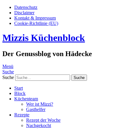
Datenschutz
Disclaimer
Kontakt & Impressum
Cookie-Richtlinie (EU)
Mizzis Küchenblock
Der Genussblog von Hädecke
Menü
Suche
Suche
Start
Block
Küchenteam
Wer ist Mizzi?
Gasthelfer
Rezepte
Rezept der Woche
Nachgekocht