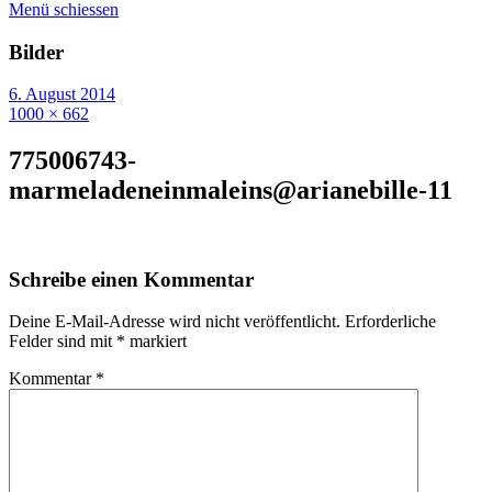
Menü schiessen
Bilder
6. August 2014
1000 × 662
775006743-
marmeladeneinmaleins@arianebille-11
Schreibe einen Kommentar
Deine E-Mail-Adresse wird nicht veröffentlicht.
Erforderliche
Felder sind mit
*
markiert
Kommentar
*