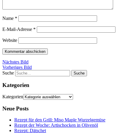
Name
*
E-Mail-Adresse
*
Website
Nächstes Bild
Vorheriges Bild
Suche
Kategorien
Kategorien
Neue Posts
Rezept für den Grill: Miso Maple Wurzelgemüse
Rezept der Woche: Artischocken in Olivenöl
Rezept: Dätschet