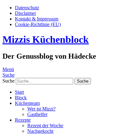
Datenschutz
Disclaimer
Kontakt & Impressum
Cookie-Richtlinie (EU)
Mizzis Küchenblock
Der Genussblog von Hädecke
Menü
Suche
Suche
Start
Block
Küchenteam
Wer ist Mizzi?
Gasthelfer
Rezepte
Rezept der Woche
Nachgekocht