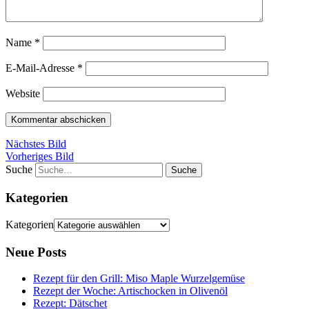
Name
*
E-Mail-Adresse
*
Website
Nächstes Bild
Vorheriges Bild
Suche
Kategorien
Kategorien
Neue Posts
Rezept für den Grill: Miso Maple Wurzelgemüse
Rezept der Woche: Artischocken in Olivenöl
Rezept: Dätschet