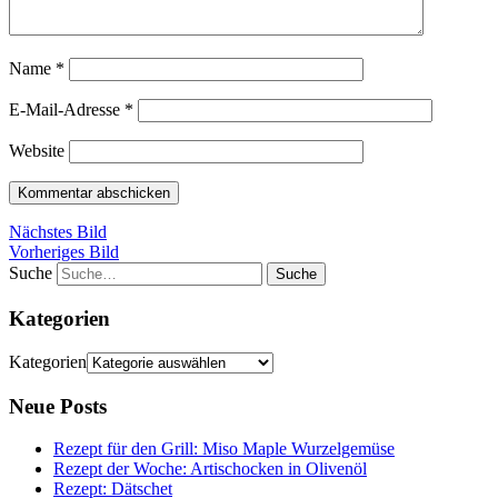
Name
*
E-Mail-Adresse
*
Website
Nächstes Bild
Vorheriges Bild
Suche
Kategorien
Kategorien
Neue Posts
Rezept für den Grill: Miso Maple Wurzelgemüse
Rezept der Woche: Artischocken in Olivenöl
Rezept: Dätschet