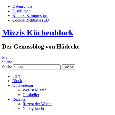
Datenschutz
Disclaimer
Kontakt & Impressum
Cookie-Richtlinie (EU)
Mizzis Küchenblock
Der Genussblog von Hädecke
Menü
Suche
Suche
Start
Block
Küchenteam
Wer ist Mizzi?
Gasthelfer
Rezepte
Rezept der Woche
Nachgekocht